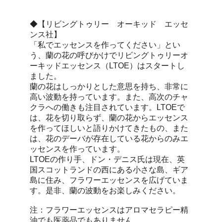
◆【リビングトゥリー オーキッド エッセ
ンス社】
「私でエッセンスを作ってください」とい
う、蘭の花の呼びかけでリビングトゥリーオ
ーキッドエッセンス（LTOE）はスタートし
ました。
蘭の花はしっかりとした意思を持ち、非常に
高い波動を持っています。また、高次のチャ
クラへの働きも注目されています。LTOEで
は、花を切り取らず、蘭の花からエッセンス
を作ってほしいと語りかけてきたもの、また
は、花のデーバが存在している花からのみエ
ッセンスを作っています。
LTOEの作り手、ドン・デニス氏は現在、英
国スコットランドの西にある小さな島、ギア
島に住み、フラワーエッセンスを広げていま
す。是非、蘭の波動をお楽しみください。
注：フラワーエッセンスはアロマセラピー精
油でも医薬品でもありません。