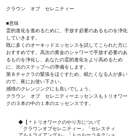
クラウン オブ セレニティー
■意味
霊的進化を進めるために、手放す必要のあるものを浄化
していきます。
既に多くのオーキッドエッセンスを試してこられた方に
おすすめです。高次の黄金のシャワーで手放す必要のあ
るものを浄化し、あなたの霊的進化をより高めるため
に、次のステップへの準備をします。
第８チャクラの緊張をほぐすため、眠たくなる人が多い
ので、夜にお使い下さい。
感情のクレンジングにも良いでしょう。
クラウン オブ セレニティーエッセンスもトリオワー
クの３本の中の１本のエッセンスです。
◆【＊トリオワークのやり方について
「クラウンオブセレニティー」「セレスティ
アルトライアングル」「トゥルーコネクショ