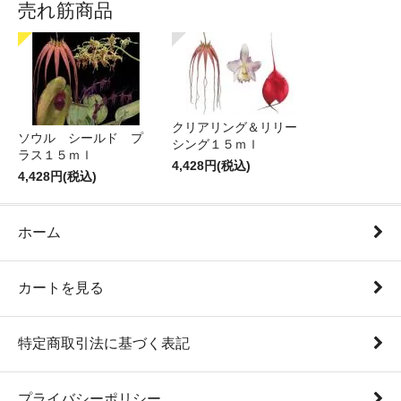
売れ筋商品
クリアリング＆リリー
ソウル シールド プ
シング１５ｍｌ
ラス１５ｍｌ
4,428円(税込)
4,428円(税込)
ホーム
カートを見る
特定商取引法に基づく表記
プライバシーポリシー