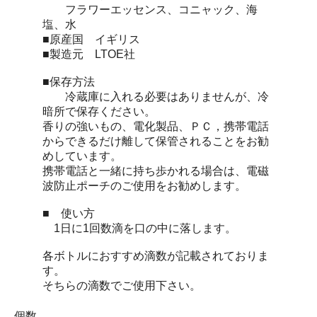
フラワーエッセンス、コニャック、海
塩、水
■原産国 イギリス
■製造元 LTOE社
■保存方法
冷蔵庫に入れる必要はありませんが、冷
暗所で保存ください。
香りの強いもの、電化製品、ＰＣ，携帯電話
からできるだけ離して保管されることをお勧
めしています。
携帯電話と一緒に持ち歩かれる場合は、電磁
波防止ポーチのご使用をお勧めします。
■ 使い方
1日に1回数滴を口の中に落します。
各ボトルにおすすめ滴数が記載されておりま
す。
そちらの滴数でご使用下さい。
個数