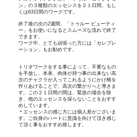
ン」の３種類のエッセンスを２１日間、もし
くは63日間のワークです。
終了後の次の2週間、「トゥルー ビューティ
ー」をお使いになるとスムーズな流れで終了
できます。
ワーク中、とても頑張った方には「セレブレ
ーション」もお勧めです。
トリオワークをする事によって、不要なもの
を手放し、本来、肉体が持つ事の出来ない高
次のチャクラが入ってこれるようにかけ橋を
作りあげることで、高次の繋がりへと導きま
す。この２１日間の間は、緊急の場合を除
き、他のエッセンスを採らないことをおすす
めしています。
＊エッセンスの感じ方には個人差がございま
す。ご自身のハートに意識を向けて頂き感じ
て頂く事をおすすめ致します。