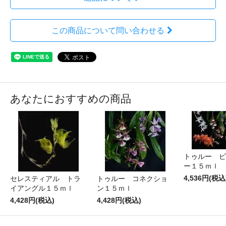
この商品について問い合わせる
あなたにおすすめの商品
トゥルー ビ
ー１５ｍｌ
4,536円(税込
セレスティアル トラ
トゥルー コネクショ
イアングル１５ｍｌ
ン１５ｍｌ
4,428円(税込)
4,428円(税込)