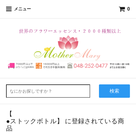
0
メニュー
検索
【
●ストックボトル】 に登録されている商
品