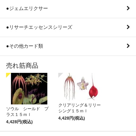
●ジェムエリクサー
●リサーチエッセンスシリーズ
●その他カード類
売れ筋商品
クリアリング＆リリー
ソウル シールド プ
シング１５ｍｌ
ラス１５ｍｌ
4,428円(税込)
4,428円(税込)