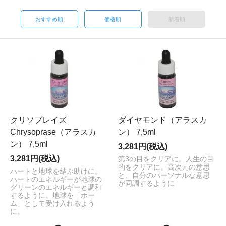
おすすめ順
価格順
新着順
クリソプレイズ
ダイヤモンド（アラスカ
Chrysoprase（アラスカ
ン） 7,5ml
ン） 7,5ml
3,281円(税込)
3,281円(税込)
第3の目をクリアに。人生の目
的をクリアに。高次元の意思
ハートと地球を結ぶ助けに。
と、自分のパーソナルな意思
ハートのエネルギーが地球の
が同調するように
グリーンのエネルギーと調和
するように。地球を「ホー
ム」として受け入れるよう
に。