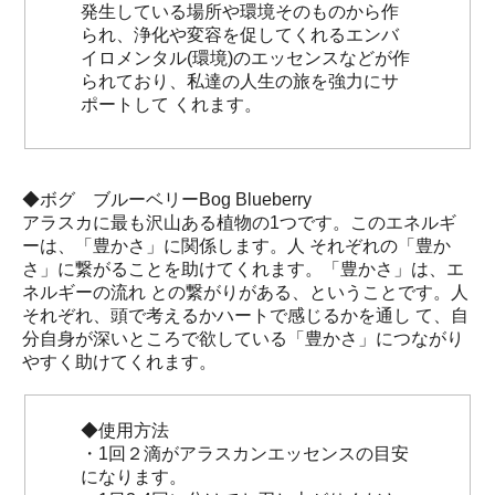
発生している場所や環境そのものから作
られ、浄化や変容を促してくれるエンバ
イロメンタル(環境)のエッセンスなどが作
られており、私達の人生の旅を強力にサ
ポートして くれます。
◆ボグ ブルーベリーBog Blueberry
アラスカに最も沢山ある植物の1つです。このエネルギ
ーは、「豊かさ」に関係します。人 それぞれの「豊か
さ」に繋がることを助けてくれます。「豊かさ」は、エ
ネルギーの流れ との繋がりがある、ということです。人
それぞれ、頭で考えるかハートで感じるかを通し て、自
分自身が深いところで欲している「豊かさ」につながり
やすく助けてくれます。
◆使用方法
・1回２滴がアラスカンエッセンスの目安
になります。