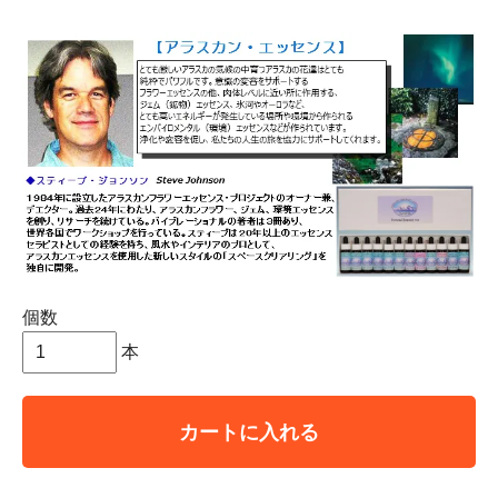
個数
本
カートに入れる