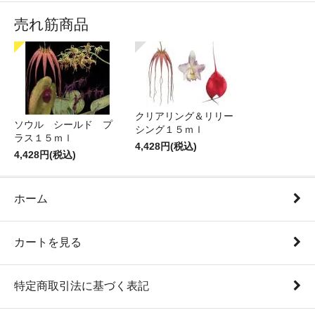
売れ筋商品
クリアリング＆リリー
ソウル シールド プ
シング１５ｍｌ
ラス１５ｍｌ
4,428円(税込)
4,428円(税込)
ホーム
カートを見る
特定商取引法に基づく表記