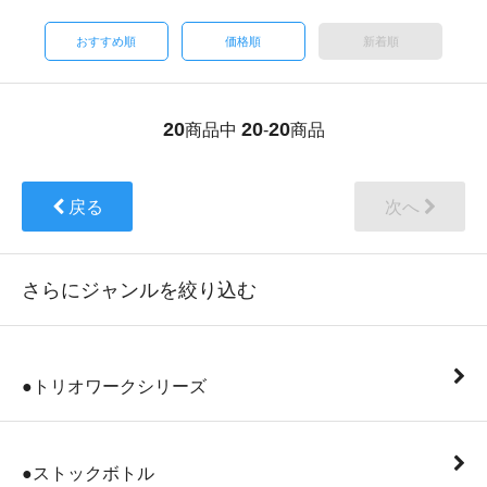
おすすめ順
価格順
新着順
20
20
20
商品中
-
商品
戻る
次へ
さらにジャンルを絞り込む
●トリオワークシリーズ
●ストックボトル