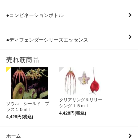
●コンビネーションボトル
●ディフェンダーシリーズエッセンス
売れ筋商品
クリアリング＆リリー
ソウル シールド プ
シング１５ｍｌ
ラス１５ｍｌ
4,428円(税込)
4,428円(税込)
ホーム