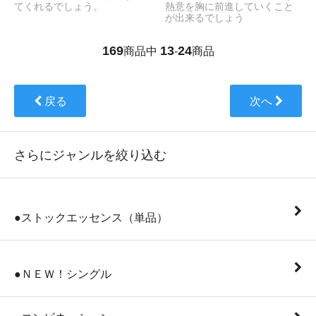
てくれるでしょう。
熱意を胸に前進していくこと
が出来るでしょう
169
13
24
商品中
-
商品
戻る
次へ
さらにジャンルを絞り込む
●ストックエッセンス（単品）
●ＮＥＷ！シングル