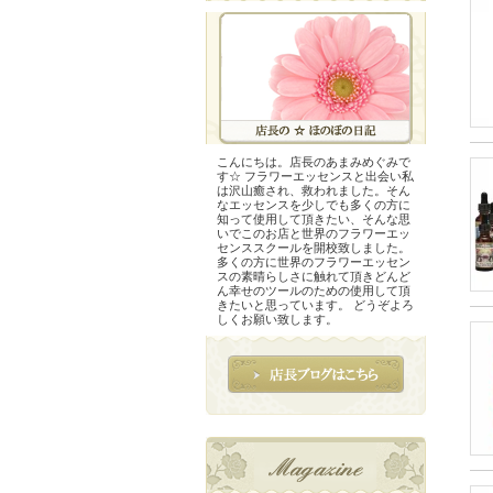
こんにちは。店長のあまみめぐみで
す☆ フラワーエッセンスと出会い私
は沢山癒され、救われました。そん
なエッセンスを少しでも多くの方に
知って使用して頂きたい、そんな思
いでこのお店と世界のフラワーエッ
センススクールを開校致しました。
多くの方に世界のフラワーエッセン
スの素晴らしさに触れて頂きどんど
ん幸せのツールのための使用して頂
きたいと思っています。 どうぞよろ
しくお願い致します。