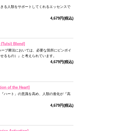
生きる人類をサポートしてくれるエッセンスで
4,679円(税込)
si) Blend]
ハーブ療法においては、必要な箇所にピンポイ
させるもの）』と考えられています。
4,679円(税込)
f the Heart]
。『ハート」の意識を高め、人類の進化が『高
4,679円(税込)
Activation]