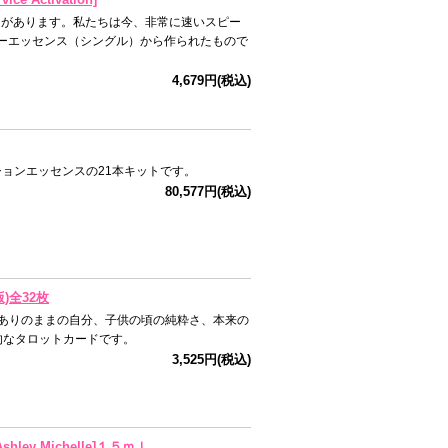
々があります。私たちは今、非常に速いスピー
ーエッセンス（シングル）から作られたもので
4,679円(税込)
ションエッセンスの21本キットです。
80,577円(税込)
)全32枚
りありのままの自分、子供の頃の純粋さ、本来の
的なタロットカードです。
3,525円(税込)
ey Michelle]１５ｍｌ