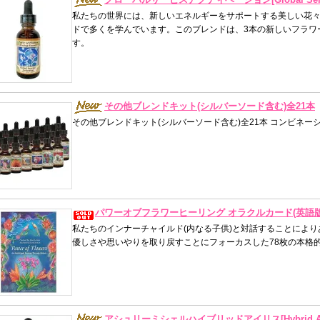
私たちの世界には、新しいエネルギーをサポートする美しい花
ドで多くを学んでいます。このブレンドは、3本の新しいフラワ
す。
その他ブレンドキット(シルバーソード含む)全21本
その他ブレンドキット(シルバーソード含む)全21本 コンビネー
パワーオブフラワーヒーリング オラクルカード(英語版
私たちのインナーチャイルド(内なる子供)と対話することによ
優しさや思いやりを取り戻すことにフォーカスした78枚の本格
アシュリーミシェルハイブリッドアイリス[Hybrid Ashl