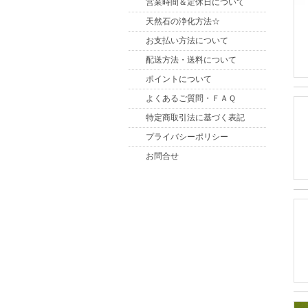
営業時間＆定休日について
天然石の浄化方法☆
お支払い方法について
配送方法・送料について
ポイントについて
よくあるご質問・ＦＡＱ
特定商取引法に基づく表記
プライバシーポリシー
お問合せ