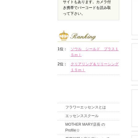
サイトもあります。カメラ付
き携帯でバーコードを読み取
って下さい。
1位：
ソウル シールド プラス１
５ｍｌ
2位：
クリアリング＆リリーシング
１５ｍｌ
フラワーエッセンスとは
エッセンススクール
MOTHER MARY店長 の
Profile☆