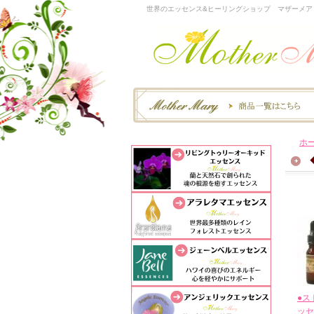
世界のエッセンス&ヒーリングショップ マザーメア
ホ
●ス
ッセ