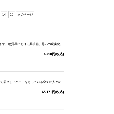
14
15
次のページ
グさせます。物質界における具現化、思いの現実化。
4,490円(税込)
して若々しいハートをもっている全ての人々の
65,171円(税込)