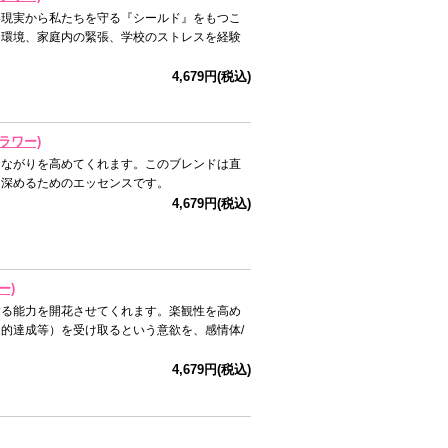
い現実から私たちを守る『シールド』をもつこ
な環境、家庭内の緊張、学校のストレスを経験
4,679円(税込)
ラワー)
つながりを高めてくれます。このブレンドは直
を深めるためのエッセンスです。
4,679円(税込)
ー)
する能力を開花させてくれます。楽観性を高め
的達成等）を受け取るという意欲を、感情体/
4,679円(税込)