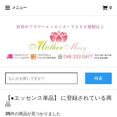
0
メニュー
検索
【●エッセンス単品】 に登録されている商
品
35
件の商品が見つかりました