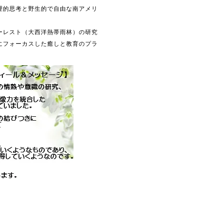
理的思考と野生的で自由な南アメリ
ーレスト（大西洋熱帯雨林）の研究
にフォーカスした癒しと教育のプラ