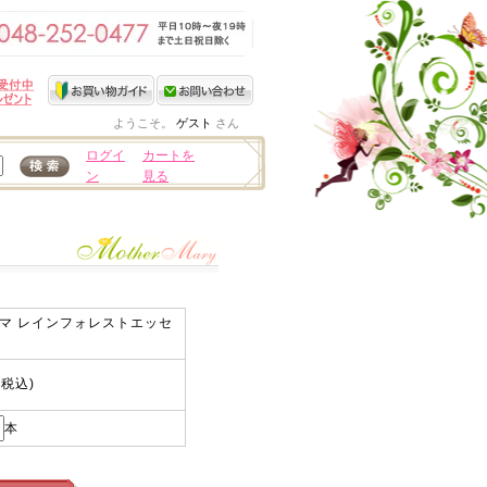
ようこそ。
ゲスト
さん
ログイ
カートを
ン
見る
マ レインフォレストエッセ
(税込)
本