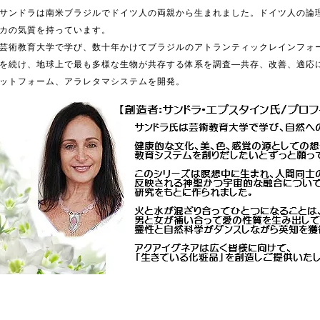
サンドラは南米ブラジルでドイツ人の両親から生まれました。ドイツ人の論
カの気質を持っています。
芸術教育大学で学び、数十年かけてブラジルのアトランティックレインフォ
を続け、地球上で最も多様な生物が共存する体系を調査―共存、改善、適応
ットフォーム、アラレタマシステムを開発。