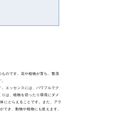
。
のものです。花や植物が育ち、繁茂
す。
す。エッセンスには、パワフルでク
くりは、植物を切ったり環境にダメ
媒体にとらえることです。また、アラ
とができ、動物や植物にも使えます。