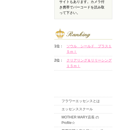
サイトもあります。カメラ付
き携帯でバーコードを読み取
って下さい。
1位：
ソウル シールド プラス１
５ｍｌ
2位：
クリアリング＆リリーシング
１５ｍｌ
フラワーエッセンスとは
エッセンススクール
MOTHER MARY店長 の
Profile☆