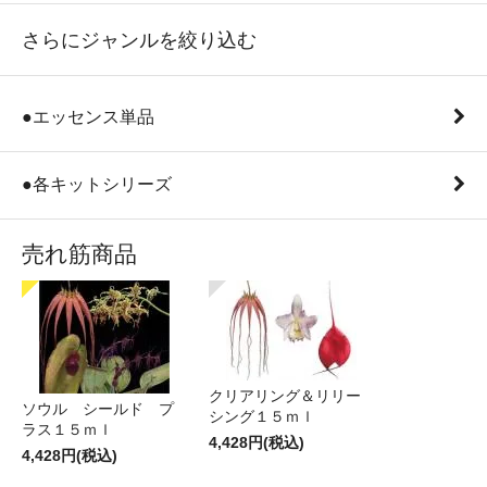
さらにジャンルを絞り込む
●エッセンス単品
●各キットシリーズ
売れ筋商品
クリアリング＆リリー
ソウル シールド プ
シング１５ｍｌ
ラス１５ｍｌ
4,428円(税込)
4,428円(税込)