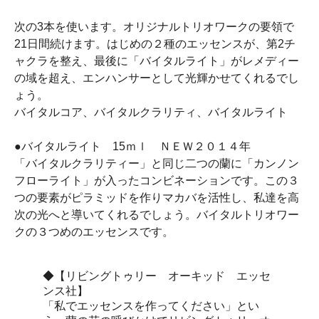
次の3本を使います。オリジナルトリオワークの要領で
21日間続けます。はじめの２種のエッセンスが、第2チ
ャクラを整え、最後に「バイタルライト」がレメディー
の域を超え、エンハンサーとして光輝かせてくれるでし
ょう。
バイタルコア、バイタルクラリティ、バイタルライト
●バイタルライト 15ｍｌ ＮＥＷ２０１４年
「バイタルクラリティー」と同じ二つの蘭に「カンノン
フローライト」が入ったコンビネーションです。この３
つの要素がピラミッドを作りマカバを活性し、私達を高
次の光へと導いてくれるでしょう。バイタルトリオワー
クの３つめのエッセンスです。
◆【リビングトゥリー オーキッド エッセ
ンス社】
「私でエッセンスを作ってください」とい