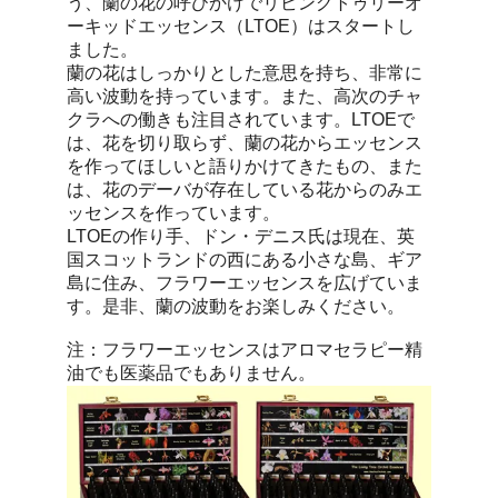
う、蘭の花の呼びかけでリビングトゥリーオ
ーキッドエッセンス（LTOE）はスタートし
ました。
蘭の花はしっかりとした意思を持ち、非常に
高い波動を持っています。また、高次のチャ
クラへの働きも注目されています。LTOEで
は、花を切り取らず、蘭の花からエッセンス
を作ってほしいと語りかけてきたもの、また
は、花のデーバが存在している花からのみエ
ッセンスを作っています。
LTOEの作り手、ドン・デニス氏は現在、英
国スコットランドの西にある小さな島、ギア
島に住み、フラワーエッセンスを広げていま
す。是非、蘭の波動をお楽しみください。
注：フラワーエッセンスはアロマセラピー精
油でも医薬品でもありません。