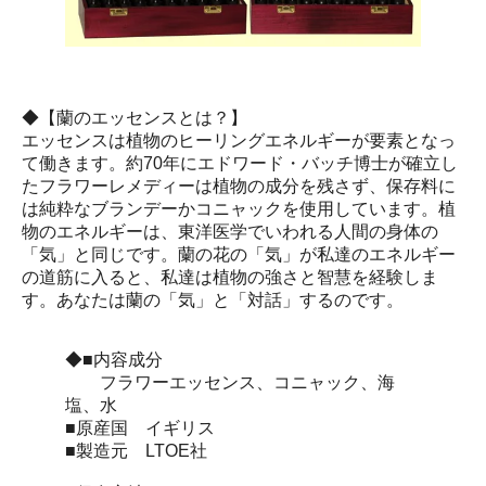
◆【蘭のエッセンスとは？】
エッセンスは植物のヒーリングエネルギーが要素となっ
て働きます。約70年にエドワード・バッチ博士が確立し
たフラワーレメディーは植物の成分を残さず、保存料に
は純粋なブランデーかコニャックを使用しています。植
物のエネルギーは、東洋医学でいわれる人間の身体の
「気」と同じです。蘭の花の「気」が私達のエネルギー
の道筋に入ると、私達は植物の強さと智慧を経験しま
す。あなたは蘭の「気」と「対話」するのです。
◆■内容成分
フラワーエッセンス、コニャック、海
塩、水
■原産国 イギリス
■製造元 LTOE社