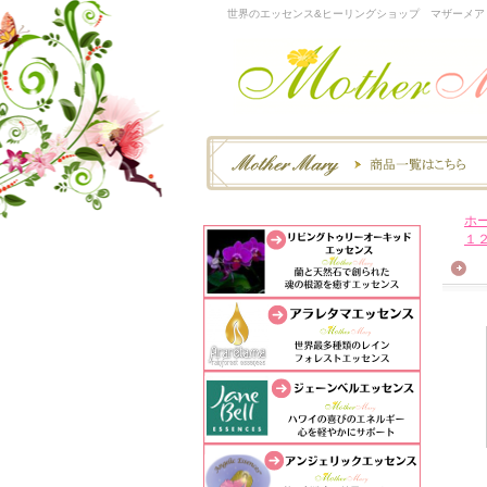
世界のエッセンス&ヒーリングショップ マザーメア
ホ
１