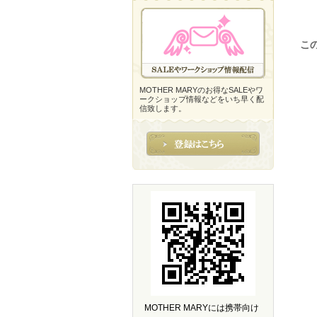
こ
MOTHER MARYのお得なSALEやワ
ークショップ情報などをいち早く配
信致します。
MOTHER MARYには携帯向け