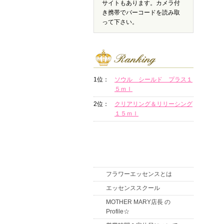
サイトもあります。カメラ付
き携帯でバーコードを読み取
って下さい。
1位：
ソウル シールド プラス１
５ｍｌ
2位：
クリアリング＆リリーシング
１５ｍｌ
フラワーエッセンスとは
エッセンススクール
MOTHER MARY店長 の
Profile☆