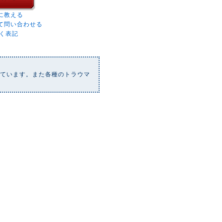
に教える
て問い合わせる
く表記
れています。また各種のトラウマ