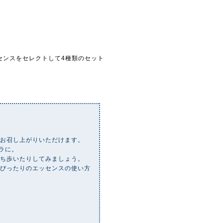
センスをセレクトして4種類のセット
もお召し上がりいただけます。
ラに。
持ち歩いたりしてみましょう。
にぴったりのエッセンスの使い方