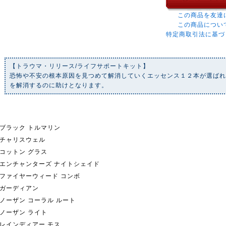
この商品を友達
この商品につい
特定商取引法に基づ
【トラウマ・リリース/ライフサポートキット】
恐怖や不安の根本原因を見つめて解消していくエッセンス１２本が選ば
を解消するのに助けとなります。
ブラック トルマリン
チャリスウェル
コットン グラス
エンチャンターズ ナイトシェイド
ファイヤーウィード コンボ
ガーディアン
ノーザン コーラル ルート
ノーザン ライト
レインディアー モス