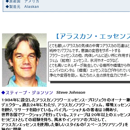
◆原産国 アメリカ
◆製造元 Alaskan