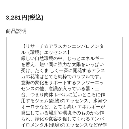
3,281円(税込)
商品説明
【リサーチ☆アラスカンエンバロメンタ
ル（環境）エッセンス】
厳しい自然環境の中、じっとエネルギー
を蓄え、短い間に強力な太陽をいっぱい
受け、たくま しく一斉に開花するアラス
カの花達はとても純粋でパワフルです。
意識の変化をサポートするフラワーエッ
センスの他、意識が入っている器・土
台、つまり肉体 レベルに近いところに作
用するジェム(鉱物)のエッセンス、氷河や
オーロラなど、とても高い エネルギーが
発生している場所や環境そのものから作
られ、浄化や変容を促してくれるエンバ
イロメンタル(環境)のエッセンスなどが作