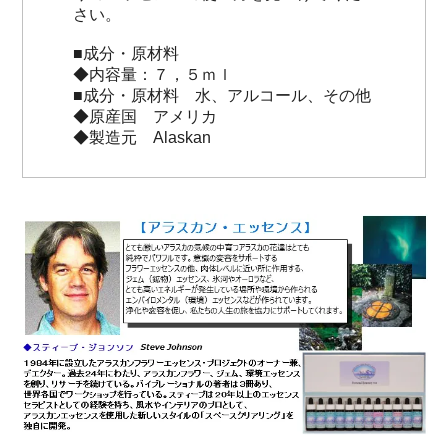
さい。
■成分・原材料
◆内容量：７，５ｍｌ
■成分・原材料 水、アルコール、その他
◆原産国 アメリカ
◆製造元 Alaskan