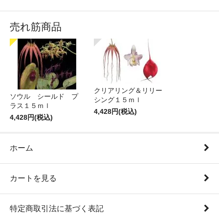
売れ筋商品
クリアリング＆リリー
ソウル シールド プ
シング１５ｍｌ
ラス１５ｍｌ
4,428円(税込)
4,428円(税込)
ホーム
カートを見る
特定商取引法に基づく表記