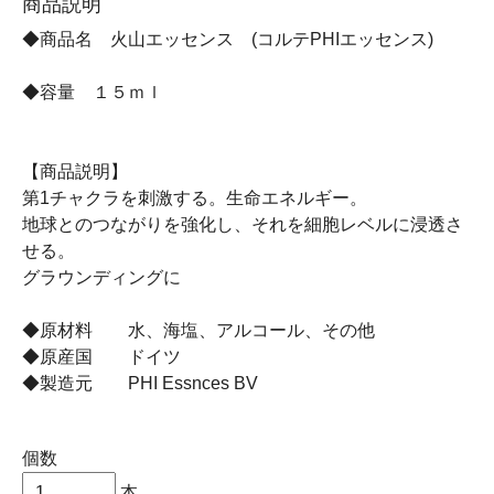
商品説明
◆商品名 火山エッセンス (コルテPHIエッセンス)
◆容量 １５ｍｌ
【商品説明】
第1チャクラを刺激する。生命エネルギー。
地球とのつながりを強化し、それを細胞レベルに浸透さ
せる。
グラウンディングに
◆原材料 水、海塩、アルコール、その他
◆原産国 ドイツ
◆製造元 PHI Essnces BV
個数
本