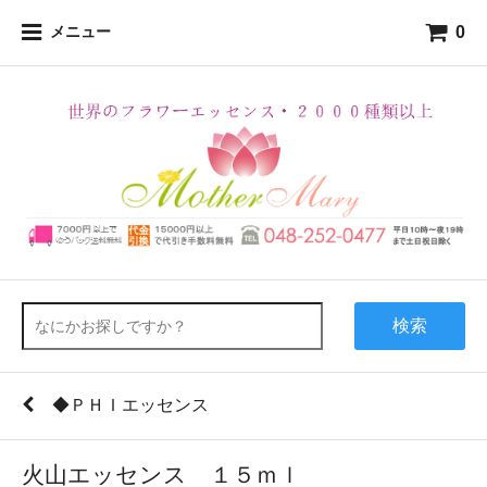
0
メニュー
検索
◆ＰＨＩエッセンス
火山エッセンス １５ｍｌ