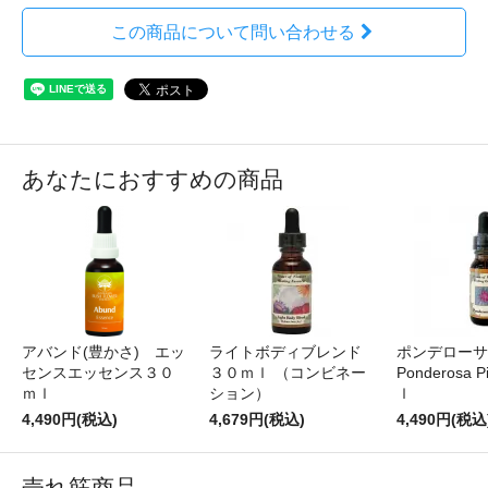
この商品について問い合わせる
あなたにおすすめの商品
アバンド(豊かさ) エッ
ライトボディブレンド
ポンデローサ
センスエッセンス３０
３０ｍｌ （コンビネー
Ponderosa
ｍｌ
ション）
ｌ
4,490円(税込)
4,679円(税込)
4,490円(税込
売れ筋商品