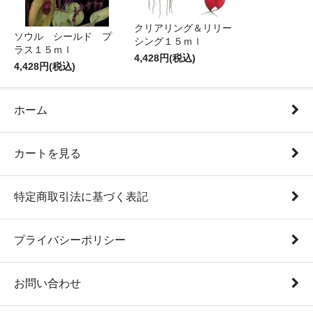
クリアリング＆リリー
ソウル シールド プ
シング１５ｍｌ
ラス１５ｍｌ
4,428円(税込)
4,428円(税込)
ホーム
カートを見る
特定商取引法に基づく表記
プライバシーポリシー
お問い合わせ