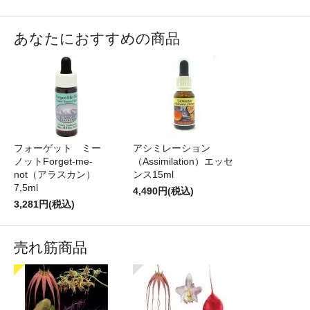
あなたにおすすめの商品
フォーゲット ミー
アシミレーション
ノットForget-me-
（Assimilation）エッセ
not（アラスカン）
ンス15ml
7,5ml
4,490円(税込)
3,281円(税込)
売れ筋商品