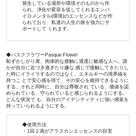
発生している場所や環境そのものから作
られ、浄化や変容を促してくれるエンバ
イロメンタル(環境)のエッセンスなどが作
られており、私達の人生の旅を強力にサ
ポートして くれます。
◆パスクフラワーPasque Flower
恥ずかしがり屋、肉体的な接触に過度に敏感な人へ。誰
かが自分に近づき過ぎたり嫌な 感じで接触してきたりし
た時にイライラするのではなく、エネルギーの境界線を
持つこ とで安心感を得て、その安心を維持できるように
する。それと同時に、自分は尊敬され ている、価値を認
められている、守られていると感じられるようにする。
どんな状況で も、自分のアイデンティティに強い感覚を
持っていられるようにする。
◆使用方法
・1回２滴がアラスカンエッセンスの目安