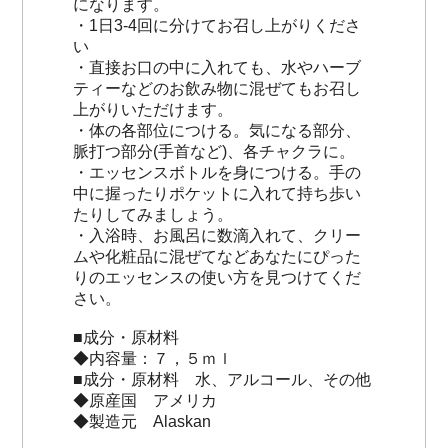
になります。
・1日3-4回に分けてお召し上がりくださ
い
・直接お口の中に入れても、水やハーブ
ティーなどのお飲み物に混ぜてもお召し
上がりいただけます。
・体の各部位につける。気になる部分、
脈打つ部分(手首など)、各チャクラに。
・エッセンスボトルを身につける。手の
中に握ったりポケットに入れて持ち歩い
たりしてみましょう。
・入浴時、お風呂に数滴入れて、クリー
ムや化粧品に混ぜてなどあなたにぴった
りのエッセンスの使い方を見つけてくだ
さい。
■成分・原材料
◆内容量：７，５ｍｌ
■成分・原材料 水、アルコール、その他
◆原産国 アメリカ
◆製造元 Alaskan