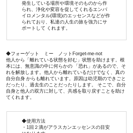
発生している場所や環境そのものから作
られ、浄化や変容を促してくれるエンバ
イロメンタル(環境)のエッセンスなどが作
られており、私達の人生の旅を強力にサ
ポートして くれます。
◆フォーゲット ミー ノットForget-me-not
他人から「離れている状態を好む」状態を助けます。根
本には、無意識の中に何らかの 「恐れ」があるので、そ
れを解放します。他人から離れているだけでなく、真の
自分自身 からも離れています。原因は幼児期のできごと
だったり、過去生のことだったりします。 そこで、自分
自身と他人の双方に対して、共感を取り戻すことを助け
てくれます。
◆使用方法
・1回２滴がアラスカンエッセンスの目安