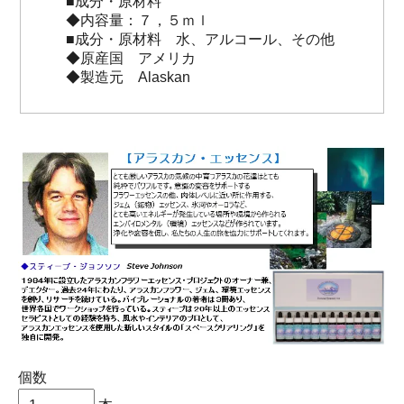
■成分・原材料
◆内容量：７，５ｍｌ
■成分・原材料 水、アルコール、その他
◆原産国 アメリカ
◆製造元 Alaskan
個数