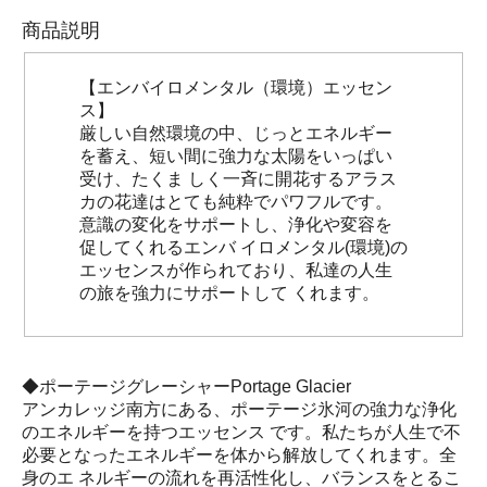
商品説明
【エンバイロメンタル（環境）エッセン
ス】
厳しい自然環境の中、じっとエネルギー
を蓄え、短い間に強力な太陽をいっぱい
受け、たくま しく一斉に開花するアラス
カの花達はとても純粋でパワフルです。
意識の変化をサポートし、浄化や変容を
促してくれるエンバ イロメンタル(環境)の
エッセンスが作られており、私達の人生
の旅を強力にサポートして くれます。
◆ポーテージグレーシャーPortage Glacier
アンカレッジ南方にある、ポーテージ氷河の強力な浄化
のエネルギーを持つエッセンス です。私たちが人生で不
必要となったエネルギーを体から解放してくれます。全
身のエ ネルギーの流れを再活性化し、バランスをとるこ