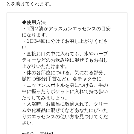
とを助けてくれます。
◆使用方法
・1回２滴がアラスカンエッセンスの目安
になります。
・1日3-4回に分けてお召し上がりくださ
い
・直接お口の中に入れても、水やハーブ
ティーなどのお飲み物に混ぜてもお召し
上がりいただけます。
・体の各部位につける。気になる部分、
脈打つ部分(手首など)、各チャクラに。
・エッセンスボトルを身につける。手の
中に握ったりポケットに入れて持ち歩い
たりしてみましょう。
・入浴時、お風呂に数滴入れて、クリー
ムや化粧品に混ぜてなどあなたにぴった
りのエッセンスの使い方を見つけてくだ
さい。