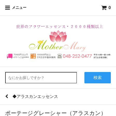
0
メニュー
検索
◆アラスカンエッセンス
ポーテージグレーシャー（アラスカン）