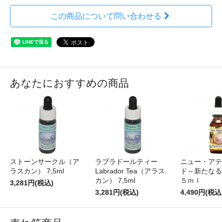
この商品について問い合わせる
あなたにおすすめの商品
ストーンサークル（ア
ラブラドールティー
ニュー・アテ
ラスカン） 7,5ml
Labrador Tea（アラス
ド～新たなる
カン） 7,5ml
５ｍｌ
3,281円(税込)
3,281円(税込)
4,490円(税込