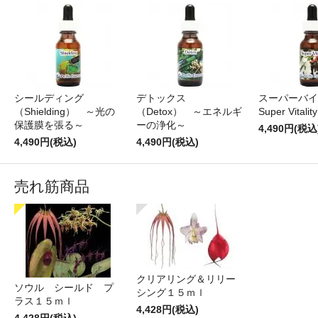
シールディング
デトックス
スーパーバイ
（Shielding） ～光の
（Detox） ～エネルギ
Super Vitality
保護膜を張る～
ーの浄化～
4,490円(税込
4,490円(税込)
4,490円(税込)
売れ筋商品
クリアリング＆リリー
ソウル シールド プ
シング１５ｍｌ
ラス１５ｍｌ
4,428円(税込)