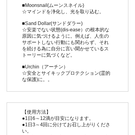
■Moonsnail(ムーンスネイル)
☆マインドを浄化し、光を取り込む。
■Sand Dollar(サンドダラー)
☆安楽でない状態(dis-ease）の根本的な
原因に気づけるように。例えば、人生の
サポートしない行動にも関わらず、それ
を続ける為に自分に言い聞かせているス
トーリーに気づくなど。
■Urchin（アーチン）
☆安全とサイキックプロテクション(霊的
な保護)に。。
【使用方法】
●1日6～12滴が目安になります。
●1日3～4回に分けてお召し上がりくださ
い。