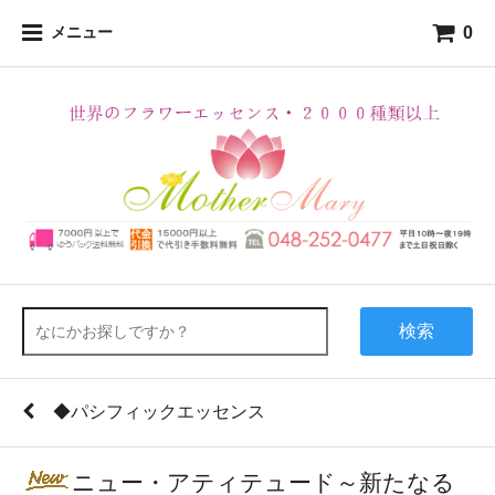
0
メニュー
検索
◆パシフィックエッセンス
ニュー・アティテュード～新たなる