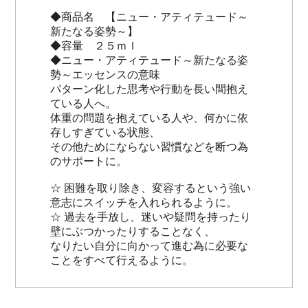
◆商品名 【ニュー・アティテュード～
新たなる姿勢～】
◆容量 ２５ｍｌ
◆ニュー・アティテュード～新たなる姿
勢～エッセンスの意味
パターン化した思考や行動を長い間抱え
ている人へ。
体重の問題を抱えている人や、何かに依
存しすぎている状態、
その他ためにならない習慣などを断つ為
のサポートに。
☆ 困難を取り除き、変容するという強い
意志にスイッチを入れられるように。
☆ 過去を手放し、迷いや疑問を持ったり
壁にぶつかったりすることなく、
なりたい自分に向かって進む為に必要な
ことをすべて行えるように。