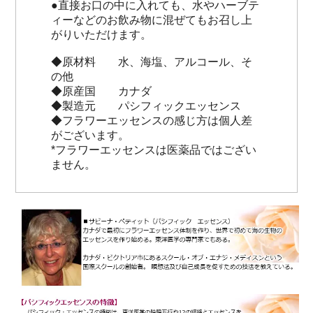
●直接お口の中に入れても、水やハーブテ
ィーなどのお飲み物に混ぜてもお召し上
がりいただけます。
◆原材料 水、海塩、アルコール、そ
の他
◆原産国 カナダ
◆製造元 パシフィックエッセンス
◆フラワーエッセンスの感じ方は個人差
がございます。
*フラワーエッセンスは医薬品ではござい
ません。