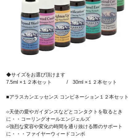
◆サイズをお選び頂けます
7.5ml ×１２本セット / 30ml ×１２本セット
■アラスカンエッセンス コンビネーション１２本セット
○天使の愛やガイダンスなどとコンタクトを取るとき
に・・コーリングオールエンジェルズ
○強烈な変容や変化の時間を通り抜ける際のサポート
に・・・ファイヤーウィードコンボ