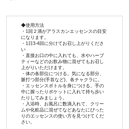
◆使用方法
・1回２滴がアラスカンエッセンスの目安
になります。
・1日3-4回に分けてお召し上がりくださ
い
・直接お口の中に入れても、水やハーブ
ティーなどのお飲み物に混ぜてもお召し
上がりいただけます。
・体の各部位につける。気になる部分、
脈打つ部分(手首など)、各チャクラに。
・エッセンスボトルを身につける。手の
中に握ったりポケットに入れて持ち歩い
たりしてみましょう。
・入浴時、お風呂に数滴入れて、クリー
ムや化粧品に混ぜてなどあなたにぴった
りのエッセンスの使い方を見つけてくだ
さい。