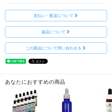
支払い・配送について
返品について
この商品について問い合わせる
あなたにおすすめの商品