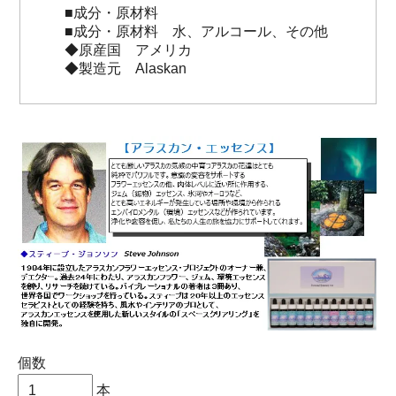
■成分・原材料
■成分・原材料 水、アルコール、その他
◆原産国 アメリカ
◆製造元 Alaskan
個数
本