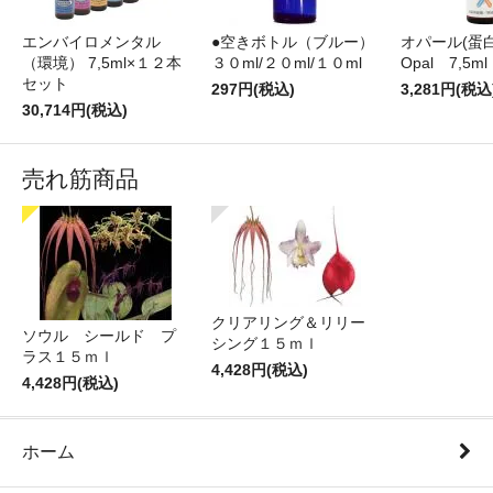
エンバイロメンタル
●空きボトル（ブルー）
オパール(蛋白
（環境） 7,5ml×１２本
３０ml/２０ml/１０ml
Opal 7,5ml
セット
297円(税込)
3,281円(税込
30,714円(税込)
売れ筋商品
クリアリング＆リリー
ソウル シールド プ
シング１５ｍｌ
ラス１５ｍｌ
4,428円(税込)
4,428円(税込)
ホーム