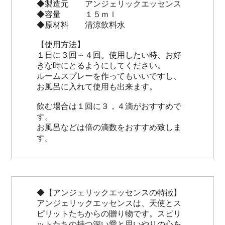
◆製造元 アンジェリックエッセンス
◆容量 １５ｍｌ
◆原材料 清涼飲料水
【使用方法】
１日に３回～４回。使用したい時、お好
きな時にとるようにしてください。
ルームスプレーを作ってもいいですし、
お風呂に入れて使用も出来ます。
飲む場合は１回に３，４滴がおすすめで
す。
お風呂などは倍の滴数をおすすめ致しま
す。
◆【アンジェリックエッセンスの特徴】
アンジェリックエッセンスは、天使とス
ピリットたちからの贈り物です。スピリ
ットたちの持つ深い愛と思いやりの心を