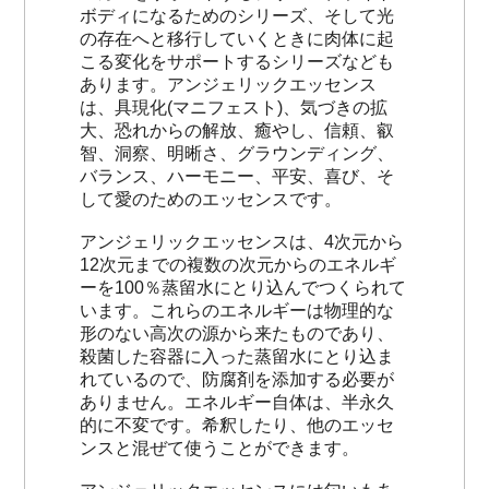
ボディになるためのシリーズ、そして光
の存在へと移行していくときに肉体に起
こる変化をサポートするシリーズなども
あります。アンジェリックエッセンス
は、具現化(マニフェスト)、気づきの拡
大、恐れからの解放、癒やし、信頼、叡
智、洞察、明晰さ、グラウンディング、
バランス、ハーモニー、平安、喜び、そ
して愛のためのエッセンスです。
アンジェリックエッセンスは、4次元から
12次元までの複数の次元からのエネルギ
ーを100％蒸留水にとり込んでつくられて
います。これらのエネルギーは物理的な
形のない高次の源から来たものであり、
殺菌した容器に入った蒸留水にとり込ま
れているので、防腐剤を添加する必要が
ありません。エネルギー自体は、半永久
的に不変です。希釈したり、他のエッセ
ンスと混ぜて使うことができます。