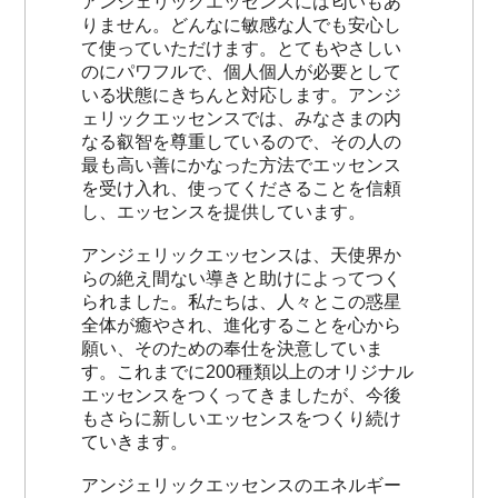
アンジェリックエッセンスには匂いもあ
りません。どんなに敏感な人でも安心し
て使っていただけます。とてもやさしい
のにパワフルで、個人個人が必要として
いる状態にきちんと対応します。アンジ
ェリックエッセンスでは、みなさまの内
なる叡智を尊重しているので、その人の
最も高い善にかなった方法でエッセンス
を受け入れ、使ってくださることを信頼
し、エッセンスを提供しています。
アンジェリックエッセンスは、天使界か
らの絶え間ない導きと助けによってつく
られました。私たちは、人々とこの惑星
全体が癒やされ、進化することを心から
願い、そのための奉仕を決意していま
す。これまでに200種類以上のオリジナル
エッセンスをつくってきましたが、今後
もさらに新しいエッセンスをつくり続け
ていきます。
アンジェリックエッセンスのエネルギー