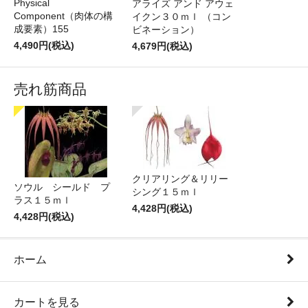
Physical
アライズ アンド アウェ
Component（肉体の構
イクン３０ｍｌ （コン
成要素）155
ビネーション）
4,490円(税込)
4,679円(税込)
売れ筋商品
クリアリング＆リリー
ソウル シールド プ
シング１５ｍｌ
ラス１５ｍｌ
4,428円(税込)
4,428円(税込)
ホーム
カートを見る