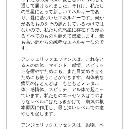
通して届けられました。それは、私たち
の惑星にとって新しいエネルギーであ
り、愛に基づいたエネルギーです。何か
形あるものをその源としているわけでは
ないので、私たちの惑星に存在する形あ
るすべてのものを超えて浸透します。最
も高い源からの純粋なエネルギーなので
す。
アンジェリックエッセンスは、これをと
る人の肉体、マインド、感情、スピリッ
トを癒やすためにも、また目覚めさせる
ためにも使うことができます。肉体的な
病気のほとんどは、もともとメンタル
体、感情体、スピリチュアル体で起こっ
ています。私たちのエッセンスはこのよ
うなレベルにはたらきかけて、病気の根
本原因に作用し、最も深いレベルでの癒
やしを促します。
アンジェリックエッセンスは、動物、ペ