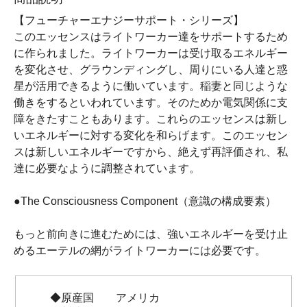
【フューチャーエナジーサポート・シリーズ】
このエッセンスはライトワーカー達をサポートするため
に作られました。ライトワーカーは受け取るエネルギー
を変化させ、グラウンディングし、周りにいる人達と惑
星が活用できるように働いています。稲妻と同じような
働きをするといわれています。そのためか電気関係に支
障をきたすこともあります。これらのエッセンスは新し
いエネルギーに対する変化を和らげます。このエッセン
スは新しいエネルギーですから、絶えず再評価され、私
達に必要なように調整されています。
●The Consciousness Component（意識の構成要素）
もっと前向きに進むためには、強いエネルギーを受け止
めるエーテルの網がライトワーカーには必要です。
◆原産国 アメリカ