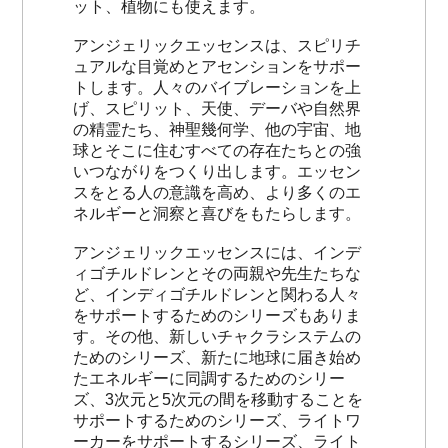
ット、植物にも使えます。
アンジェリックエッセンスは、スピリチ
ュアルな目覚めとアセンションをサポー
トします。人々のバイブレーションを上
げ、スピリット、天使、デーバや自然界
の精霊たち、神聖幾何学、他の宇宙、地
球とそこに住むすべての存在たちとの強
いつながりをつくり出します。エッセン
スをとる人の意識を高め、より多くのエ
ネルギーと洞察と喜びをもたらします。
アンジェリックエッセンスには、インデ
ィゴチルドレンとその両親や先生たちな
ど、インディゴチルドレンと関わる人々
をサポートするためのシリーズもありま
す。その他、新しいチャクラシステムの
ためのシリーズ、新たに地球に届き始め
たエネルギーに同調するためのシリー
ズ、3次元と5次元の間を移動することを
サポートするためのシリーズ、ライトワ
ーカーをサポートするシリーズ、ライト