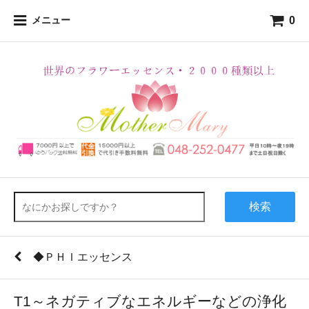
0
メニュー
検索
◆ＰＨＩエッセンス
T1～ネガティブなエネルギーなどの浄化