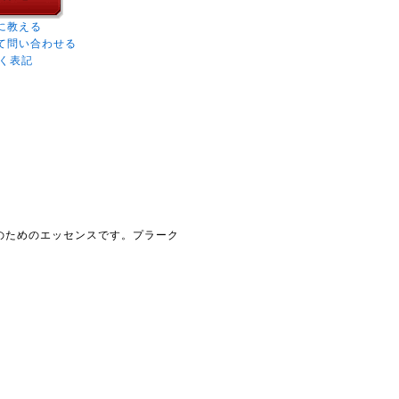
に教える
て問い合わせる
く表記
のためのエッセンスです。プラーク