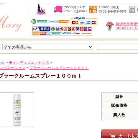
リー
ーム
>
◆インディゴエッセンス
>
コンビネーション
>
プラークルームスプレー１００ｍｌ
プラークルームスプレー１００ｍｌ
型番
販売価格
購入数