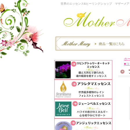
世界のエッセンス&ヒーリングショップ マザーメア
ホ
■