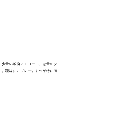
の少量の穀物アルコール、微量のグ
す。職場にスプレーするのが特に有