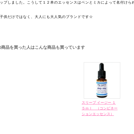
ップしました。こうして１２本のエッセンスはベンとミカによって名付けら
子供だけではなく、大人にも大人気のブランドです☆
の商品を買った人はこんな商品も買っています
スリープ イージー １
５ｍｌ （コンビネー
ションエッセンス）