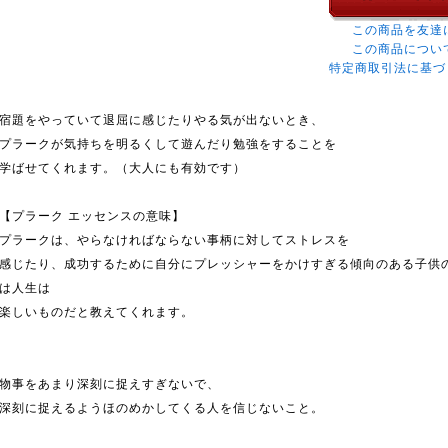
この商品を友達
この商品につい
特定商取引法に基づ
宿題をやっていて退屈に感じたりやる気が出ないとき、
プラークが気持ちを明るくして遊んだり勉強をすることを
学ばせてくれます。（大人にも有効です）
【プラーク エッセンスの意味】
プラークは、やらなければならない事柄に対してストレスを
感じたり、成功するために自分にプレッシャーをかけすぎる傾向のある子供
は人生は
楽しいものだと教えてくれます。
物事をあまり深刻に捉えすぎないで、
深刻に捉えるようほのめかしてくる人を信じないこと。