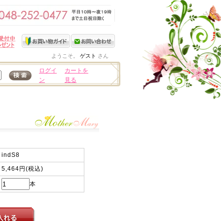
ようこそ。
ゲスト
さん
ログイ
カートを
ン
見る
indS8
5,464円(税込)
本