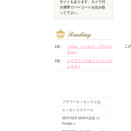
サイトもあります。カメラ付
き携帯でバーコードを読み取
って下さい。
こ
1位：
ソウル シールド プラス１
５ｍｌ
2位：
クリアリング＆リリーシング
１５ｍｌ
フラワーエッセンスとは
エッセンススクール
MOTHER MARY店長 の
Profile☆