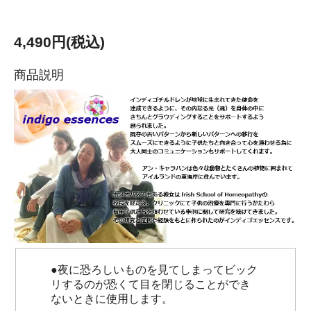
4,490円(税込)
商品説明
●夜に恐ろしいものを見てしまってビック
リするのが恐くて目を閉じることができ
ないときに使用します。