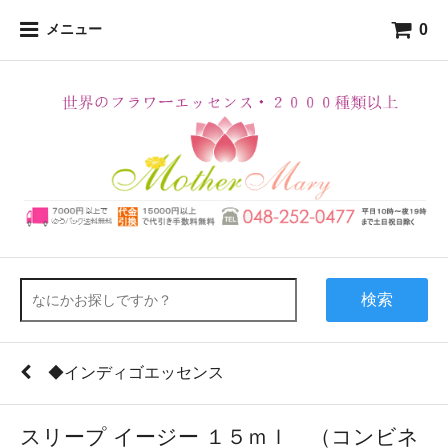
0
メニュー
検索
◆インディゴエッセンス
スリープ イージー １５ｍｌ （コンビネ