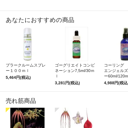
あなたにおすすめの商品
プラークルームスプレ
ゴーグリエイトコンビ
コーリング
ー１００ｍｌ
ネーション7,5ml/30ｍ
エンジェルズ
ｌ
ー60ml/120m
5,464円(税込)
3,281円(税込)
4,988円(税込
売れ筋商品