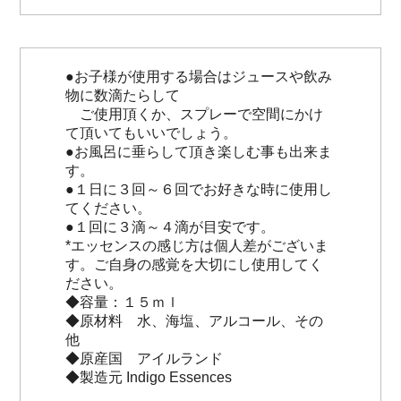
●お子様が使用する場合はジュースや飲み
物に数滴たらして
ご使用頂くか、スプレーで空間にかけ
て頂いてもいいでしょう。
●お風呂に垂らして頂き楽しむ事も出来ま
す。
●１日に３回～６回でお好きな時に使用し
てください。
●１回に３滴～４滴が目安です。
*エッセンスの感じ方は個人差がございま
す。ご自身の感覚を大切にし使用してく
ださい。
◆容量：１５ｍｌ
◆原材料 水、海塩、アルコール、その
他
◆原産国 アイルランド
◆製造元 Indigo Essences