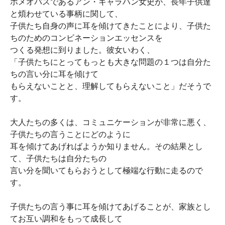
ホメオパスであるアン・キャラハン女史が、長年子供達
と煩わせている事柄に関して、
子供たち自身の声に耳を傾けてきたことにより、子供た
ちのためのコンビネーションエッセンスを
つくる発想に到りました。彼女いわく、
「子供たちにとってもっとも大きな問題の１つは自分た
ちの言い分に耳を傾けて
もらえないことと、理解してもらえないこと」だそうで
す。
大人たちの多くは、コミュニケーションが非常に悪く、
子供たちの言うことにどのように
耳を傾けてあげればようか知りません。その結果とし
て、子供たちは自分たちの
言い分を聞いてもらおうとして極端な行動に走るので
す。
子供たちの言う事に耳を傾けてあげることが、家族とし
てお互い調和をもって成長して