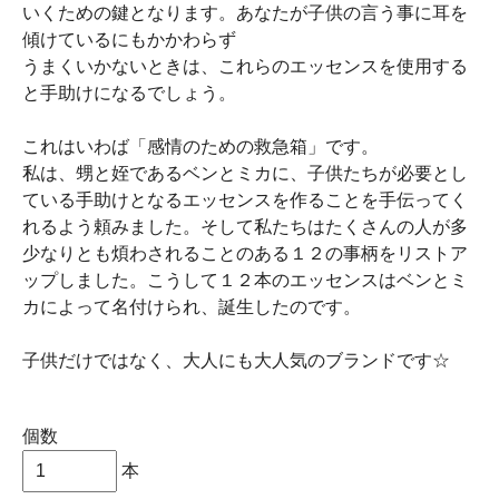
いくための鍵となります。あなたが子供の言う事に耳を
傾けているにもかかわらず
うまくいかないときは、これらのエッセンスを使用する
と手助けになるでしょう。
これはいわば「感情のための救急箱」です。
私は、甥と姪であるベンとミカに、子供たちが必要とし
ている手助けとなるエッセンスを作ることを手伝ってく
れるよう頼みました。そして私たちはたくさんの人が多
少なりとも煩わされることのある１２の事柄をリストア
ップしました。こうして１２本のエッセンスはベンとミ
カによって名付けられ、誕生したのです。
子供だけではなく、大人にも大人気のブランドです☆
個数
本