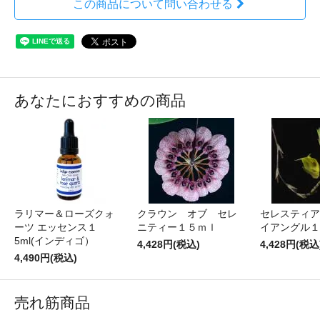
この商品について問い合わせる
あなたにおすすめの商品
ラリマー＆ローズクォ
クラウン オブ セレ
セレスティア
ーツ エッセンス１
ニティー１５ｍｌ
イアングル
5ml(インディゴ）
4,428円(税込)
4,428円(税込
4,490円(税込)
売れ筋商品