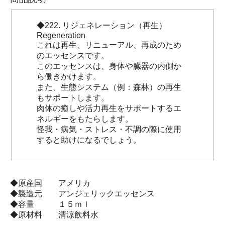
◆222. リジェネレーション（再生）
Regeneration
これは再生、リニューアル、再成のため
のエッセンスです。
このエッセンスは、身体や臓器の内側か
ら働きかけます。
また、生態システム（例：森林）の再生
もサポートします。
肉体の癒しや活力再生をサポートするエ
ネルギーをもたらします。
怪我・病気・ストレス・不調の際に使用
すると助けになるでしょう。
◆原産国 アメリカ
◆製造元 アンジェリックエッセンス
◆容量 １５ｍｌ
◆原材料 清涼飲料水