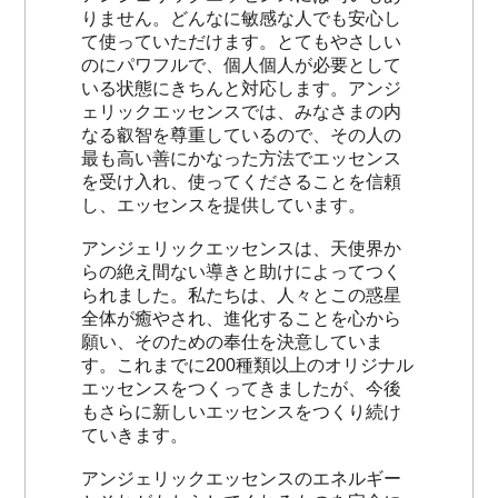
りません。どんなに敏感な人でも安心し
て使っていただけます。とてもやさしい
のにパワフルで、個人個人が必要として
いる状態にきちんと対応します。アンジ
ェリックエッセンスでは、みなさまの内
なる叡智を尊重しているので、その人の
最も高い善にかなった方法でエッセンス
を受け入れ、使ってくださることを信頼
し、エッセンスを提供しています。
アンジェリックエッセンスは、天使界か
らの絶え間ない導きと助けによってつく
られました。私たちは、人々とこの惑星
全体が癒やされ、進化することを心から
願い、そのための奉仕を決意していま
す。これまでに200種類以上のオリジナル
エッセンスをつくってきましたが、今後
もさらに新しいエッセンスをつくり続け
ていきます。
アンジェリックエッセンスのエネルギー