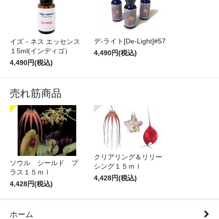
デ-ライト[De-Light]#57
イズ－ネス エッセンス
１5ml(インディゴ）
4,490円(税込)
4,490円(税込)
売れ筋商品
クリアリング＆リリー
ソウル シールド プ
シング１５ｍｌ
ラス１５ｍｌ
4,428円(税込)
4,428円(税込)
ホーム