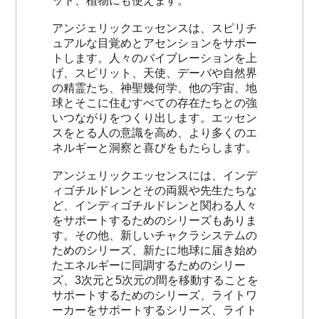
ット、植物にも使えます。
アンジェリックエッセンスは、スピリチ
ュアルな目覚めとアセンションをサポー
トします。人々のバイブレーションを上
げ、スピリット、天使、デーバや自然界
の精霊たち、神聖幾何学、他の宇宙、地
球とそこに住むすべての存在たちとの強
いつながりをつくり出します。エッセン
スをとる人の意識を高め、より多くのエ
ネルギーと洞察と喜びをもたらします。
アンジェリックエッセンスには、インデ
ィゴチルドレンとその両親や先生たちな
ど、インディゴチルドレンと関わる人々
をサポートするためのシリーズもありま
す。その他、新しいチャクラシステムの
ためのシリーズ、新たに地球に届き始め
たエネルギーに同調するためのシリー
ズ、3次元と5次元の間を移動することを
サポートするためのシリーズ、ライトワ
ーカーをサポートするシリーズ、ライト