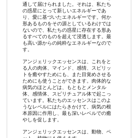
通して届けられました。それは、私たち
の惑星にとって新しいエネルギーであ
り、愛に基づいたエネルギーです。何か
形あるものをその源としているわけでは
ないので、私たちの惑星に存在する形あ
るすべてのものを超えて浸透します。最
も高い源からの純粋なエネルギーなので
す。
アンジェリックエッセンスは、これをと
る人の肉体、マインド、感情、スピリッ
トを癒やすためにも、また目覚めさせる
ためにも使うことができます。肉体的な
病気のほとんどは、もともとメンタル
体、感情体、スピリチュアル体で起こっ
ています。私たちのエッセンスはこのよ
うなレベルにはたらきかけて、病気の根
本原因に作用し、最も深いレベルでの癒
やしを促します。
アンジェリックエッセンスは、動物、ペ