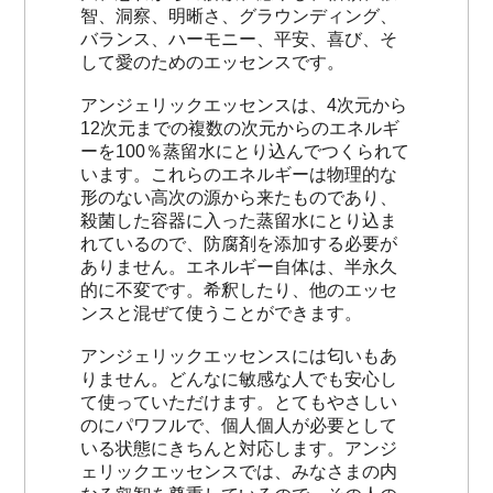
智、洞察、明晰さ、グラウンディング、
バランス、ハーモニー、平安、喜び、そ
して愛のためのエッセンスです。
アンジェリックエッセンスは、4次元から
12次元までの複数の次元からのエネルギ
ーを100％蒸留水にとり込んでつくられて
います。これらのエネルギーは物理的な
形のない高次の源から来たものであり、
殺菌した容器に入った蒸留水にとり込ま
れているので、防腐剤を添加する必要が
ありません。エネルギー自体は、半永久
的に不変です。希釈したり、他のエッセ
ンスと混ぜて使うことができます。
アンジェリックエッセンスには匂いもあ
りません。どんなに敏感な人でも安心し
て使っていただけます。とてもやさしい
のにパワフルで、個人個人が必要として
いる状態にきちんと対応します。アンジ
ェリックエッセンスでは、みなさまの内