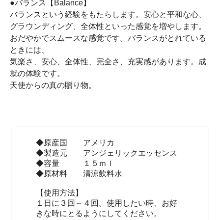
●バランス【Balance】
バランスという経験をもたらします。安心と平和な心、
グラウンディング、全体性といった感覚を増やします。
おだやかでスムースな感覚です。バランスがとれている
ときには、
気楽さ、安心、全体性、完全さ、充実感があります。成
就の体験です。
天使からの真の贈り物。
◆原産国 アメリカ
◆製造元 アンジェリックエッセンス
◆容量 １５ｍｌ
◆原材料 清涼飲料水
【使用方法】
１日に３回～４回。使用したい時、お好
きな時にとるようにしてください。