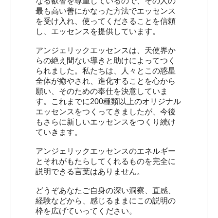
なる叡智を尊重しているので、その人の
最も高い善にかなった方法でエッセンス
を受け入れ、使ってくださることを信頼
し、エッセンスを提供しています。
アンジェリックエッセンスは、天使界か
らの絶え間ない導きと助けによってつく
られました。私たちは、人々とこの惑星
全体が癒やされ、進化することを心から
願い、そのための奉仕を決意していま
す。これまでに200種類以上のオリジナル
エッセンスをつくってきましたが、今後
もさらに新しいエッセンスをつくり続け
ていきます。
アンジェリックエッセンスのエネルギー
とそれがもたらしてくれるものを完全に
説明できる言葉はありません。
どうぞあなたご自身の深い洞察、直感、
経験などから、感じるままにこの説明の
枠を広げていってください。