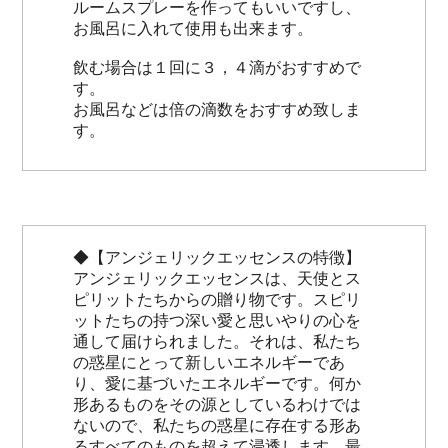
ルームスプレーを作ってもいいですし、
お風呂に入れて使用も出来ます。
飲む場合は１回に３，４滴がおすすめで
す。
お風呂などは倍の滴数をおすすめ致しま
す。
◆【アンジェリックエッセンスの特徴】
アンジェリックエッセンスは、天使とス
ピリットたちからの贈り物です。スピリ
ットたちの持つ深い愛と思いやりの心を
通して届けられました。それは、私たち
の惑星にとって新しいエネルギーであ
り、愛に基づいたエネルギーです。何か
形あるものをその源としているわけでは
ないので、私たちの惑星に存在する形あ
るすべてのものを超えて浸透します。最