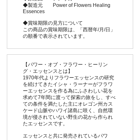
◆製造元 Power of Flowers Healing
Essences
◆賞味期限の見方について
この商品の賞味期限は、「西暦年/月/日」
の順番で表示されています。
【パワー・オブ・フラワー・ヒーリン
グ・エッセンスとは】
1970年代よりフラワーエッセンスの研究
を続けてきたイシャ・ラーナーがフラワ
ーエッセンスを作る為にふさわしい花を
求めて7年間に渡って探索の旅をし、すべ
ての条件を満たした主にオレゴン州カス
ケード山脈やハワイ諸島に咲く、自然環
境が侵されていない野生の花から作られ
たエッセンスです。
エッセンスと共に発売されているパワ