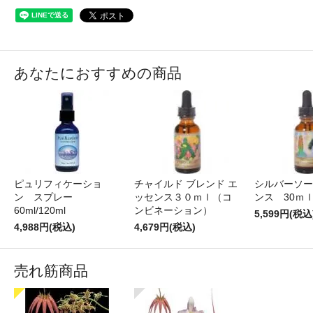
あなたにおすすめの商品
ピュリフィケーショ
チャイルド ブレンド エ
シルバーソー
ン スプレー
ッセンス３０ｍｌ（コ
ンス 30ｍ
60ml/120ml
ンビネーション）
5,599円(税込
4,988円(税込)
4,679円(税込)
売れ筋商品