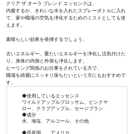
クリア ザ オーラ ブレンド エッセンスは、
内服するか、きれいな水を入れたスプレーボトルに入れ
て、家や職場の空気を浄化するためのミストとしても使
えます。
素晴らしい効果を発揮するでしょう。
古いエネルギー、重たいエネルギーを浄化し活気付けた
り、身体の内側と外側も浄化します。
ヒーリング関係のお仕事をされている方で、
職場を綺麗にスッキリ保ちたいという方にもおすすめで
す。
◆使用しているエッセンス
ワイルドアップルブロッサム、ピンクヤ
ロー、クラブアップル、セージブラシ
◆成分
水、海塩、アルコール、その他
◆原産国 アメリカ