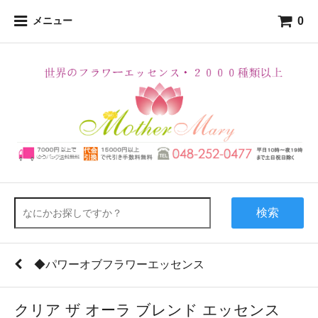
0
メニュー
検索
◆パワーオブフラワーエッセンス
クリア ザ オーラ ブレンド エッセンス