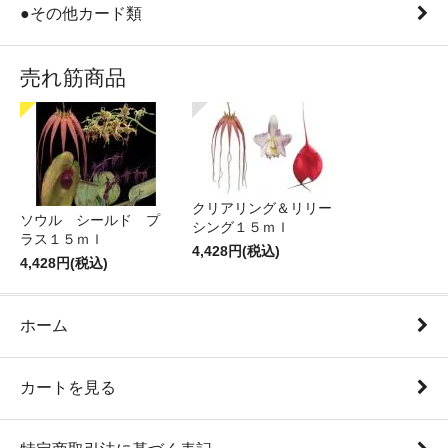
●その他カード類
売れ筋商品
クリアリング＆リリー
ソウル シールド プ
シング１５ｍｌ
ラス１５ｍｌ
4,428円(税込)
4,428円(税込)
ホーム
カートを見る