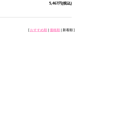
5,467円(税込)
[
おすすめ順
|
価格順
| 新着順 ]