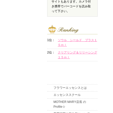
サイトもあります。カメラ付
き携帯でバーコードを読み取
って下さい。
1位：
ソウル シールド プラス１
５ｍｌ
2位：
クリアリング＆リリーシング
１５ｍｌ
フラワーエッセンスとは
エッセンススクール
MOTHER MARY店長 の
Profile☆