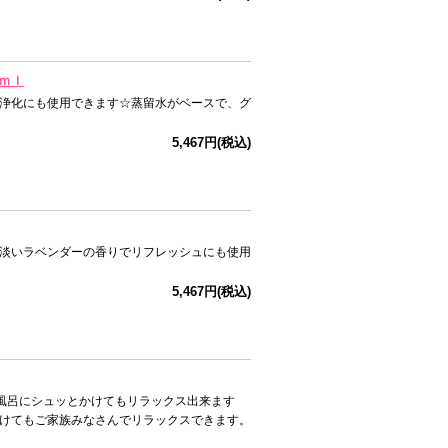
０ｍｌ
浄化にも使用できます☆蒸留水がベースで、グ
5,467円(税込)
淡いラベンダーの香りでリフレッシュにも使用
5,467円(税込)
お風呂にシュッとかけてもリラックス出来ます
けてもご家族みなさんでリラックスできます。