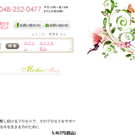
ようこそ。
ゲスト
さん
ログイ
カートを
ン
見る
醒し続けるプロセスで、そのプロセスをサポー
る今を生きる力のために
5,467円(税込)