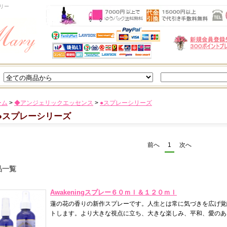
リー
ーム
>
◆アンジェリックエッセンス
>
●スプレーシリーズ
●スプレーシリーズ
前へ
1
次へ
品一覧
Awakeningスプレー６０ｍｌ＆１２０ｍｌ
蓮の花の香りの新作スプレーです。人生とは常に気づきを広げ覚
トします。より大きな視点に立ち、大きな楽しみ、平和、愛のあ