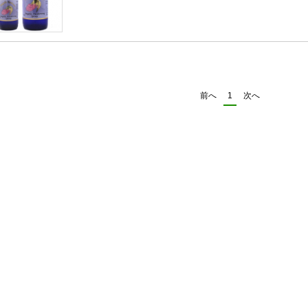
前へ
1
次へ