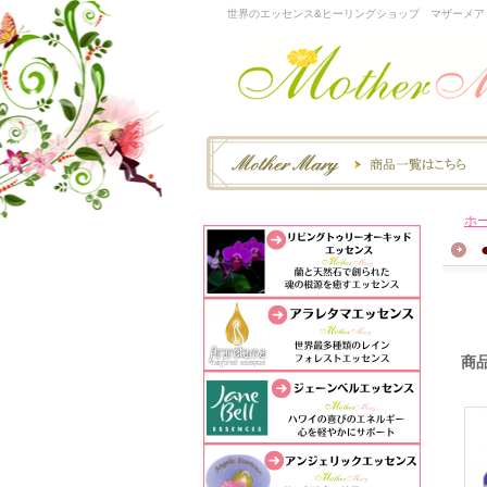
世界のエッセンス&ヒーリングショップ マザーメア
ホ
商