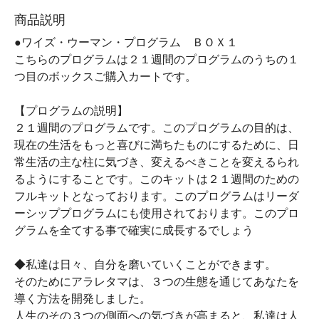
商品説明
●ワイズ・ウーマン・プログラム ＢＯＸ１
こちらのプログラムは２１週間のプログラムのうちの１
つ目のボックスご購入カートです。
【プログラムの説明】
２１週間のプログラムです。このプログラムの目的は、
現在の生活をもっと喜びに満ちたものにするために、日
常生活の主な柱に気づき、変えるべきことを変えるられ
るようにすることです。このキットは２１週間のための
フルキットとなっております。このプログラムはリーダ
ーシッププログラムにも使用されております。このプロ
グラムを全てする事で確実に成長するでしょう
◆私達は日々、自分を磨いていくことができます。
そのためにアラレタマは、３つの生態を通じてあなたを
導く方法を開発しました。
人生のその３つの側面への気づきが高まると、私達は人