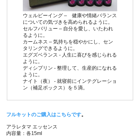
ウェルビーイング – 健康や情緒バランス
についての気づきを高められるように。
セルフバリュー – 自分を愛し、いたわれ
るように。
カームネス – 気持ちを穏やかにし、セン
タリングできるように。
エグズベランス - 人生に喜びを感じられる
ように。
ディシプリン - 整理して、生産的になれる
ように。
ナイト（夜） - 就寝前にインテグレーショ
ン（補足ボックス）を５滴。
フルキットのご購入はこちらです
。
アラレタマ エッセンス
内容量：各15ml