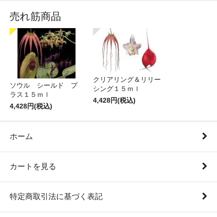
売れ筋商品
クリアリング＆リリー
ソウル シールド プ
シング１５ｍｌ
ラス１５ｍｌ
4,428円(税込)
4,428円(税込)
ホーム
カートを見る
特定商取引法に基づく表記