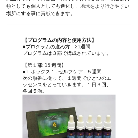
類としても個人としても進化し、地球をより行きやすい
場所にする事に貢献できます。
【プログラムの内容と使用方法】
■プログラムの進め方－21週間
プログラムは３部で構成されています。
【第１部: 15 週間】
●1. ボックス１- セルフケア - ５週間
次の順番に従って、１週間でひとつのエ
ッセンスをとっていきます。１日３回、
各回５滴。