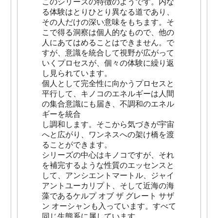
このシリーズの特徴のようです。内な
る体験はとりひとり異なる道であり、
その人だけの深い意味をもちます。そ
こで得る洞察は個人的なもので、他の
人にあてはめることはできません。で
すが、意識を統合して視野が広がって
いくプロセスが、個々の体験に繰り返
し見られています。
個人として完全性に向かうプロセスと
平行して、キノコのエネルギーは人間
の集合意識にも届き、不調和のエネル
ギーを統合
し調和します。そこから気づきが宇宙
へと広がり、ワンネスへの架け橋を渡
ることができます。
シリーズの中心はキノコですが、それ
を補完するような性質のエッセンスと
して、アンシエントマートル、ジャイ
アントユーカリプト、そして近海の海
藻であるケルプ オブ ザ グレート サザ
ン オーシャンも入っています。すべて
同じ生態系に属しています。