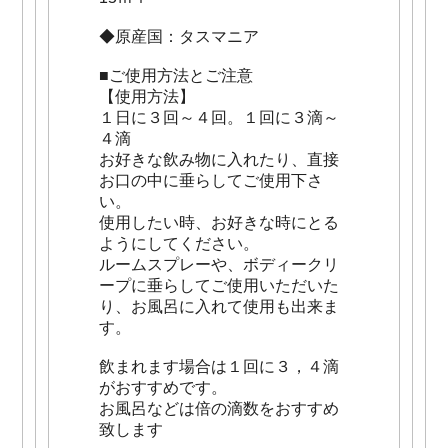
◆原産国：タスマニア
■ご使用方法とご注意
【使用方法】
１日に３回～４回。１回に３滴～
４滴
お好きな飲み物に入れたり、直接
お口の中に垂らしてご使用下さ
い。
使用したい時、お好きな時にとる
ようにしてください。
ルームスプレーや、ボディークリ
ープに垂らしてご使用いただいた
り、お風呂に入れて使用も出来ま
す。
飲まれます場合は１回に３，４滴
がおすすめです。
お風呂などは倍の滴数をおすすめ
致します