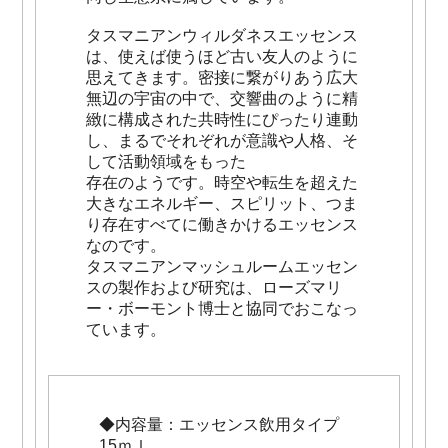
タスマニアンウィルダネスエッセンス
は、使えば使うほど古い友人のように
思えてきます。密接に繋がりあう広大
無辺の宇宙の中で、交響曲のように精
緻に構成された共時性にぴったり連動
し、まるでそれぞれが意識や人格、そ
して活動領域をもった
存在のようです。時空や転生を超えた
大きなエネルギー、スピリット、つま
り存在すべてに働きかけるエッセンス
なのです。
タスマニアンマッシュルームエッセン
スの製作および研究は、ローズマリ
ー・ボーモント博士と協同でおこなっ
ています。
◆内容量：エッセンス飲用タイプ
15ｍｌ