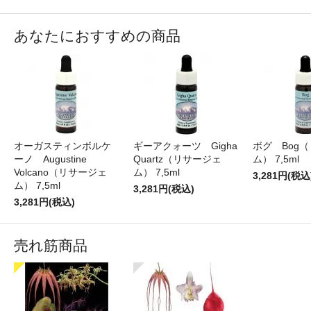
あなたにおすすめの商品
オーガスティンボルケ
ギーアクォーツ Gigha
ボグ Bog
ーノ Augustine
Quartz（リサージェ
ム） 7,5ml
Volcano（リサージェ
ム） 7,5ml
3,281円(税込
ム） 7,5ml
3,281円(税込)
3,281円(税込)
売れ筋商品