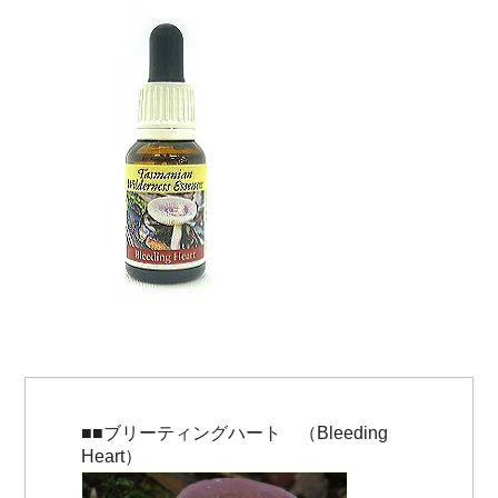
■■ブリーティングハート （Bleeding
Heart）