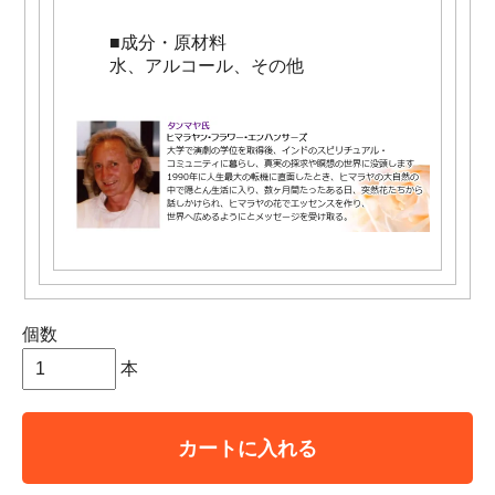
■成分・原材料
水、アルコール、その他
個数
本
カートに入れる