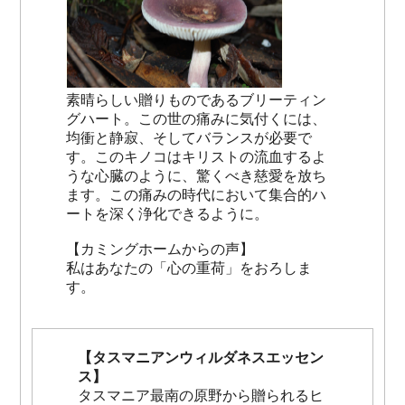
素晴らしい贈りものであるブリーティン
グハート。この世の痛みに気付くには、
均衝と静寂、そしてバランスが必要で
す。このキノコはキリストの流血するよ
うな心臓のように、驚くべき慈愛を放ち
ます。この痛みの時代において集合的ハ
ートを深く浄化できるように。
【カミングホームからの声】
私はあなたの「心の重荷」をおろしま
す。
【タスマニアンウィルダネスエッセン
ス】
タスマニア最南の原野から贈られるヒ