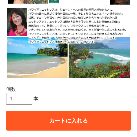
個数
本
カートに入れる