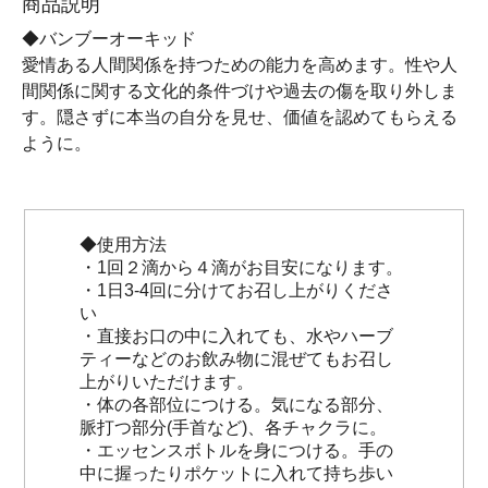
商品説明
◆バンブーオーキッド
愛情ある人間関係を持つための能力を高めます。性や人
間関係に関する文化的条件づけや過去の傷を取り外しま
す。隠さずに本当の自分を見せ、価値を認めてもらえる
ように。
◆使用方法
・1回２滴から４滴がお目安になります。
・1日3-4回に分けてお召し上がりくださ
い
・直接お口の中に入れても、水やハーブ
ティーなどのお飲み物に混ぜてもお召し
上がりいただけます。
・体の各部位につける。気になる部分、
脈打つ部分(手首など)、各チャクラに。
・エッセンスボトルを身につける。手の
中に握ったりポケットに入れて持ち歩い