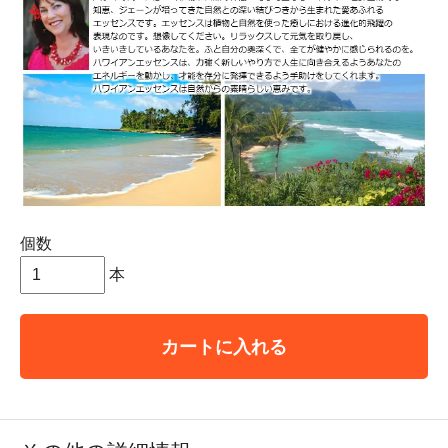
個数
本
カートに入れる