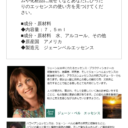
ムや化粧品に混ぜてなどあなたにぴった
りのエッセンスの使い方を見つけてくだ
さい。
■成分・原材料
◆内容量：７，５ｍｌ
■成分・原材料 水、アルコール、その他
◆原産国 アメリカ
◆製造元 ジェーンベルエッセンス