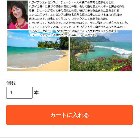
個数
本
カートに入れる