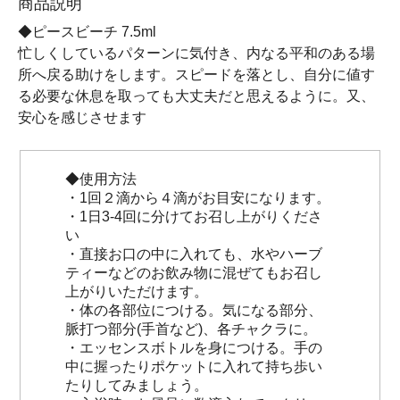
商品説明
◆ピースビーチ 7.5ml
忙しくしているパターンに気付き、内なる平和のある場
所へ戻る助けをします。スピードを落とし、自分に値す
る必要な休息を取っても大丈夫だと思えるように。又、
安心を感じさせます
◆使用方法
・1回２滴から４滴がお目安になります。
・1日3-4回に分けてお召し上がりくださ
い
・直接お口の中に入れても、水やハーブ
ティーなどのお飲み物に混ぜてもお召し
上がりいただけます。
・体の各部位につける。気になる部分、
脈打つ部分(手首など)、各チャクラに。
・エッセンスボトルを身につける。手の
中に握ったりポケットに入れて持ち歩い
たりしてみましょう。