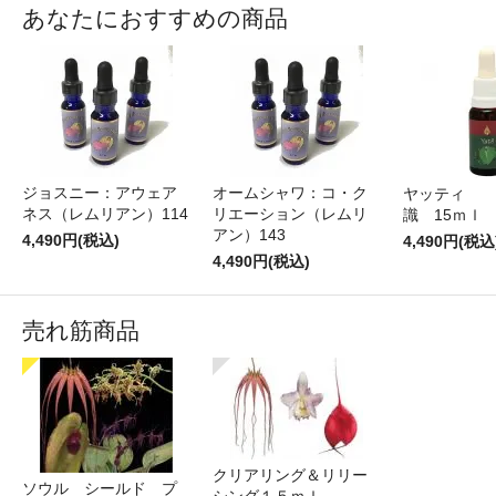
あなたにおすすめの商品
ジョスニー：アウェア
オームシャワ：コ・ク
ヤッティ 
ネス（レムリアン）114
リエーション（レムリ
識 15ｍ
アン）143
4,490円(税込)
4,490円(税込
4,490円(税込)
売れ筋商品
クリアリング＆リリー
ソウル シールド プ