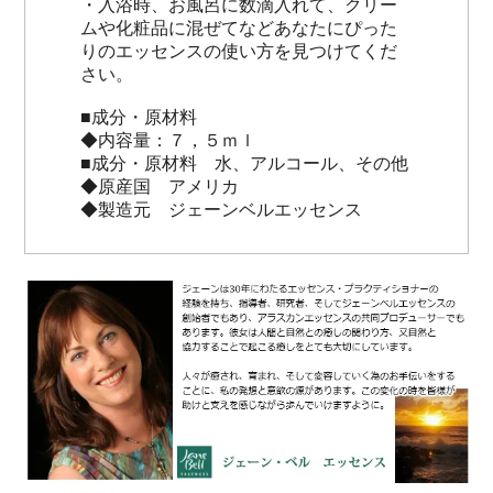
・入浴時、お風呂に数滴入れて、クリー
ムや化粧品に混ぜてなどあなたにぴった
りのエッセンスの使い方を見つけてくだ
さい。
■成分・原材料
◆内容量：７，５ｍｌ
■成分・原材料 水、アルコール、その他
◆原産国 アメリカ
◆製造元 ジェーンベルエッセンス