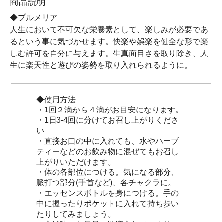
商品説明
◆プルメリア
人生において不可欠な栄養素として、楽しみが必要であ
るという事に気づかせます。快楽や娯楽を健全な形で楽
しむ許可を自分に与えます。生真面目さを取り除き、人
生に楽天性と遊びの姿勢を取り入れられるように。
◆使用方法
・1回２滴から４滴がお目安になります。
・1日3-4回に分けてお召し上がりくださ
い
・直接お口の中に入れても、水やハーブ
ティーなどのお飲み物に混ぜてもお召し
上がりいただけます。
・体の各部位につける。気になる部分、
脈打つ部分(手首など)、各チャクラに。
・エッセンスボトルを身につける。手の
中に握ったりポケットに入れて持ち歩い
たりしてみましょう。