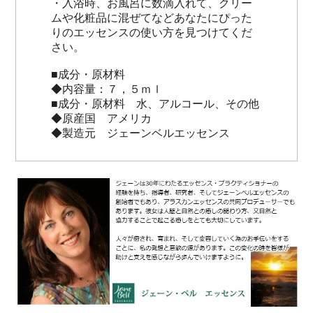
・入浴時、お風呂に数滴入れて、クリー
ムや化粧品に混ぜてなどあなたにぴった
りのエッセンスの使い方を見つけてくだ
さい。
■成分・原材料
◆内容量：７，５ｍｌ
■成分・原材料 水、アルコール、その他
◆原産国 アメリカ
◆製造元 ジェーンベルエッセンス