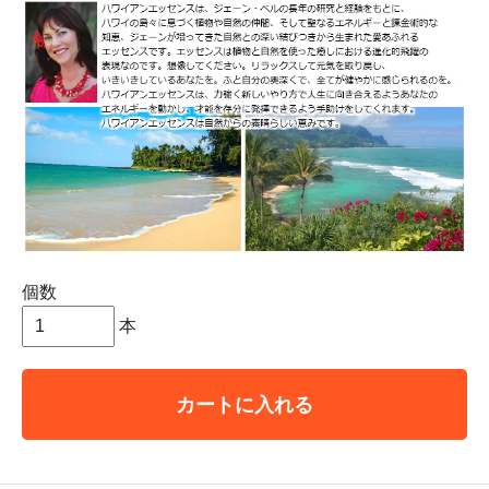
個数
本
カートに入れる