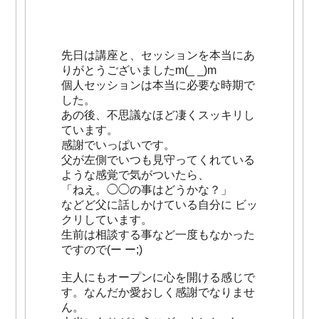
先日は講座と、セッションを本当にあ
りがとうございましたm(_ _)m
個人セッションは本当に必要な時期で
した。
あの後、不思議なほど凄くスッキリし
ています。
感謝でいっぱいです。
父が左側でいつも見守ってくれている
ような感覚で気がついたら、
「ねえ。◯◯の事はどうかな？」
などど父に話しかけている自分に ビッ
クリしています。
生前は相談する事など一度もなかった
ですので(ー ー;)
主人にもオープンに心を開ける感じで
す。なんだか愛おしく感謝でなりませ
ん。