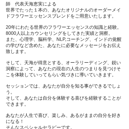
師 代表天海恵実による
世界でたった１本の、あなたオリジナルのオーダーメイ
ドフラワーエッセンスブレンドをご用意いたします。
20年にわたる世界のフラワーエッセンスの知識と経験。
8000人以上カウンセリングをしてきた実績と洞察。
また、心理学、脳科学、NLP,コーチング、インドの覚醒
の学びなど含めた、あなたに必要なメッセージをお伝え
致します。
そして、天海が得意とする、オーラリーディング、鋭い
洞察によって、あなたの現在の人生のつまりを見つけそ
こを体験していってもらい気づきに導いていきます。
セッションでは、あなたが自分を知る事ができるでしょ
う。
そして、あなたは自分を体験する喜びを経験することが
できます。
あなたが人生で喜び、楽しみ、あるがままの自分を好き
になる！
そんなスペシャルセラピーです。