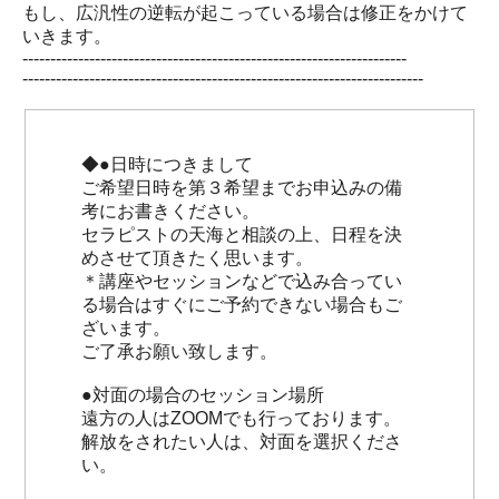
もし、広汎性の逆転が起こっている場合は修正をかけて
いきます。
---------------------------------------------------------------------
------------------------------------------------------------------------
◆●日時につきまして
ご希望日時を第３希望までお申込みの備
考にお書きください。
セラピストの天海と相談の上、日程を決
めさせて頂きたく思います。
＊講座やセッションなどで込み合ってい
る場合はすぐにご予約できない場合もご
ざいます。
ご了承お願い致します。
●対面の場合のセッション場所
遠方の人はZOOMでも行っております。
解放をされたい人は、対面を選択くださ
い。