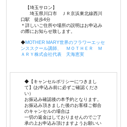
【埼玉サロン】
埼玉県川口市 ＪＲ京浜東北線西川
口駅 徒歩4分
＊詳しいご住所や場所の説明はお申込み
の際にお知らせ致します。
◆
MOTHER MARY世界のフラワーエッセ
ンススクール講師、 ＭＯＴＨＥＲ Ｍ
ＡＲＹ株式会社代表 天海恵実
◆【キャンセルポリシーにつきまし
て】(お申込み前に必ずご確認くださ
い）
お振込み確認後の本予約となります。
お振込み頂きました後のお客様ご都合
のキャンセルの場合は
一切の返金はしておりませんのでご了
承の上お申込み頂けますようお願いい