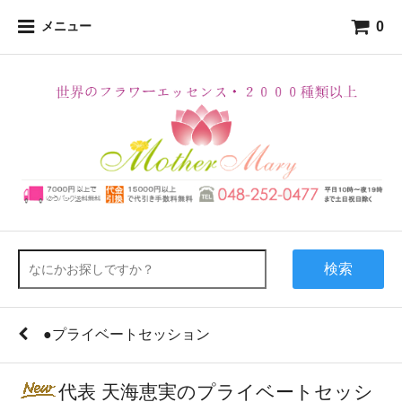
0
メニュー
検索
●プライベートセッション
代表 天海恵実のプライベートセッシ