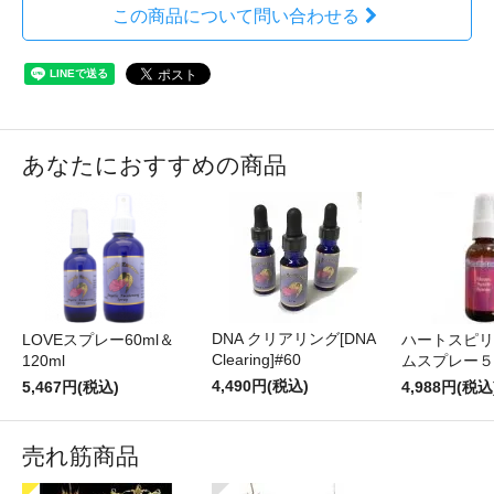
この商品について問い合わせる
あなたにおすすめの商品
DNA クリアリング[DNA
LOVEスプレー60ml＆
ハートスピリ
Clearing]#60
120ml
ムスプレー５
4,490円(税込)
5,467円(税込)
4,988円(税込
売れ筋商品