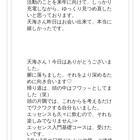
活動のことを来年に向けて、しっかり
充電しながら、ゆっくり見つめ直した
いと思っております。
天海さん昨日はお会い出来て、本当に
嬉しかったです。
天海さん！今日はありがとうございま
した。
腑に落ちました。それをより深めるた
めに向き合います♡
帰り道は、頭の中はフワッ～としてま
した（笑）
頭の片隅では、これからを考えるだけ
でワクワクする自分もいました。
エッセンスも久々に飲むので、それも
楽しみでなりません:->
エッセンス入門基礎コースは、受けた
いです。