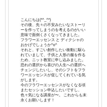
こんにちは(*^_^*)
その後、先々の不安みたいなストーリ
ーを作ってしまうのを考えるのがいい
意味で面倒くさくなってきました。
フラワーエッセンス と ディクシャの
おかげでしょうか^o^
それと、すごい創作したい衝動に駆ら
れていまして、子供と人形の服を作る
ため、ニット教室に申し込みました。
恐れの選択から喜びの人生への選択へ
チェンジしたいし、そのシフトをフラ
ワーエッセンスが促してくれている気
がします。
今のフラワーエッセンスがなくなる頃
またセッション申込したいですし、
色々気になる講座が〜。 これからも末
永くお願いします！