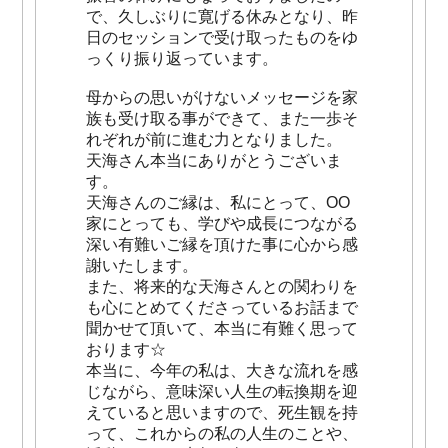
で、久しぶりに寛げる休みとなり、昨
日のセッションで受け取ったものをゆ
っくり振り返っています。
母からの思いがけないメッセージを家
族も受け取る事ができて、また一歩そ
れぞれが前に進む力となりました。
天海さん本当にありがとうございま
す。
天海さんのご縁は、私にとって、OO
家にとっても、学びや成長につながる
深い有難いご縁を頂けた事に心から感
謝いたします。
また、将来的な天海さんとの関わりを
も心にとめてくださっているお話まで
聞かせて頂いて、本当に有難く思って
おります☆
本当に、今年の私は、大きな流れを感
じながら、意味深い人生の転換期を迎
えていると思いますので、死生観を持
って、これからの私の人生のことや、