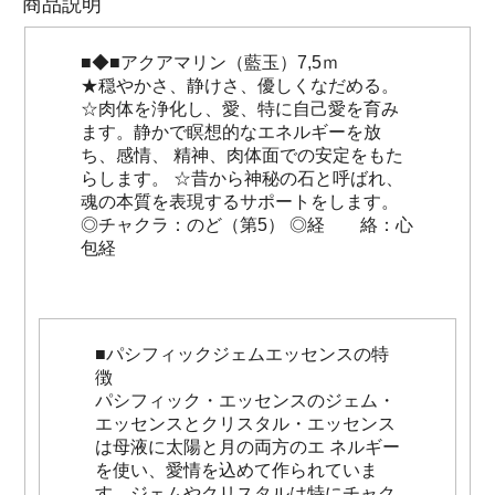
商品説明
■◆■アクアマリン（藍玉）7,5ｍ
★穏やかさ、静けさ、優しくなだめる。
☆肉体を浄化し、愛、特に自己愛を育み
ます。静かで瞑想的なエネルギーを放
ち、感情、 精神、肉体面での安定をもた
らします。 ☆昔から神秘の石と呼ばれ、
魂の本質を表現するサポートをします。
◎チャクラ：のど（第5） ◎経 絡：心
包経
■パシフィックジェムエッセンスの特
徴
パシフィック・エッセンスのジェム・
エッセンスとクリスタル・エッセンス
は母液に太陽と月の両方のエ ネルギー
を使い、愛情を込めて作られていま
す。ジェムやクリスタルは特にチャク