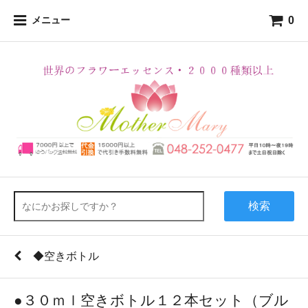
0
メニュー
検索
◆空きボトル
●３０ｍｌ空きボトル１２本セット（ブル