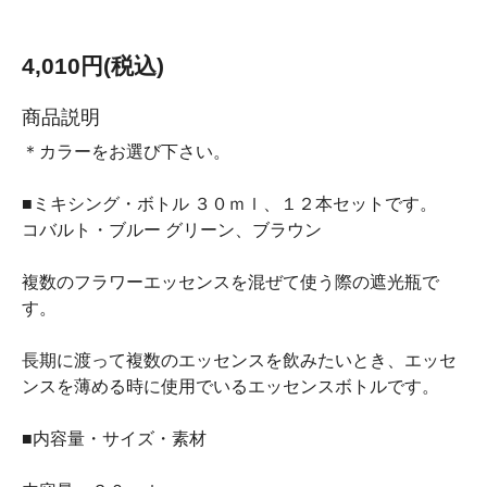
4,010円(税込)
商品説明
＊カラーをお選び下さい。
■ミキシング・ボトル ３０ｍｌ、１２本セットです。
コバルト・ブルー グリーン、ブラウン
複数のフラワーエッセンスを混ぜて使う際の遮光瓶で
す。
長期に渡って複数のエッセンスを飲みたいとき、エッセ
ンスを薄める時に使用でいるエッセンスボトルです。
■内容量・サイズ・素材