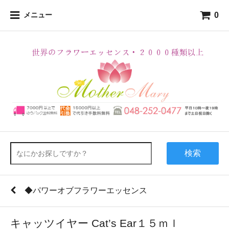
0
メニュー
検索
◆パワーオブフラワーエッセンス
キャッツイヤー Cat’s Ear１５ｍｌ