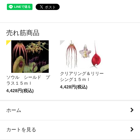
売れ筋商品
クリアリング＆リリー
ソウル シールド プ
シング１５ｍｌ
ラス１５ｍｌ
4,428円(税込)
4,428円(税込)
ホーム
カートを見る