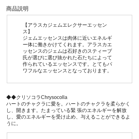
商品説明
【アラスカジェムエレクサーエッセン
ス】
ジェムエッセンスは肉体に近いエネルギ
ー体に働きかけてくれます。アラスカエ
ッセンスのジェムは石好きのスティーブ
氏が選びに選び抜かれた石たちによって
作られているエッセンスです。とてもパ
ワフルなエッセンスとなっております。
◆◆クリソコラChrysocolla
ハートのチャクラに愛を。ハートのチャクラを柔らかく
し、開きます。たまっている緊 張のエネルギーを解放
し、愛のエネルギーを受け止め、与えることができるよ
うに。