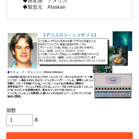
◆原産国 アメリカ
◆製造元 Alaskan
個数
本