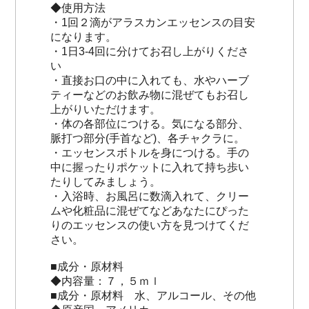
◆使用方法
・1回２滴がアラスカンエッセンスの目安
になります。
・1日3-4回に分けてお召し上がりくださ
い
・直接お口の中に入れても、水やハーブ
ティーなどのお飲み物に混ぜてもお召し
上がりいただけます。
・体の各部位につける。気になる部分、
脈打つ部分(手首など)、各チャクラに。
・エッセンスボトルを身につける。手の
中に握ったりポケットに入れて持ち歩い
たりしてみましょう。
・入浴時、お風呂に数滴入れて、クリー
ムや化粧品に混ぜてなどあなたにぴった
りのエッセンスの使い方を見つけてくだ
さい。
■成分・原材料
◆内容量：７，５ｍｌ
■成分・原材料 水、アルコール、その他