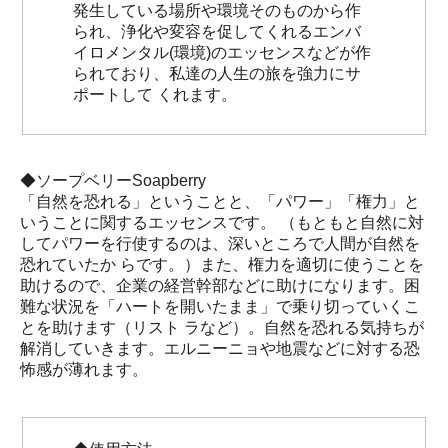
発生している場所や環境そのものから作
られ、浄化や変容を促してくれるエンバ
イロメンタル(環境)のエッセンスなどが作
られており、私達の人生の旅を強力にサ
ポートして くれます。
◆ソープベリーSoapberry
「自然を恐れる」ということと、「パワー」「権力」と
いうことに関するエッセンスです。 （もともと自然に対
してパワーを行使するのは、深いところで人間が自然を
恐れていたか らです。）また、権力を適切に使うことを
助けるので、企業の経営幹部などに助けになります。困
難な状況を「ハートを開いたまま」で乗り切っていくこ
とを助けます（リスト ラなど）。自然を恐れる気持ちが
解消していきます。エルニーニョや地震などに対する恐
怖感が薄れます。