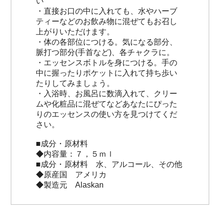
い
・直接お口の中に入れても、水やハーブ
ティーなどのお飲み物に混ぜてもお召し
上がりいただけます。
・体の各部位につける。気になる部分、
脈打つ部分(手首など)、各チャクラに。
・エッセンスボトルを身につける。手の
中に握ったりポケットに入れて持ち歩い
たりしてみましょう。
・入浴時、お風呂に数滴入れて、クリー
ムや化粧品に混ぜてなどあなたにぴった
りのエッセンスの使い方を見つけてくだ
さい。
■成分・原材料
◆内容量：７，５ｍｌ
■成分・原材料 水、アルコール、その他
◆原産国 アメリカ
◆製造元 Alaskan