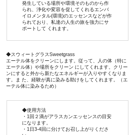
発生している場所や環境そのものから作
られ、浄化や変容を促してくれるエンバ
イロメンタル(環境)のエッセンスなどが作
られており、私達の人生の旅を強力にサ
ポートして くれます。
◆スウィートグラスSweetgrass
エーテル体をクリーンにします。従って、人の体（特に
エーテル体）や場所をクリーン にしてくれます。クリー
ンにすると外から新たなエネルギーが入りやすくなりま
す。ま た、経験が真に染みる助けをしてくれます。（エ
ーテル体に染みるため）
◆使用方法
・1回２滴がアラスカンエッセンスの目安
になります。
・1日3-4回に分けてお召し上がりくださ