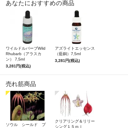
あなたにおすすめの商品
ワイルドルバーブWild
アズライトエッセンス
Rhubarb（アラスカ
（藍銅）7,5ml
ン） 7,5ml
3,281円(税込)
3,281円(税込)
売れ筋商品
クリアリング＆リリー
ソウル シールド プ
シング１５ｍｌ