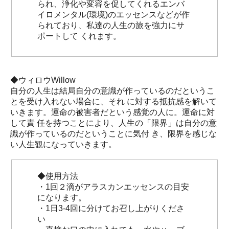
られ、浄化や変容を促してくれるエンバ
イロメンタル(環境)のエッセンスなどが作
られており、私達の人生の旅を強力にサ
ポートして くれます。
◆ウィロウWillow
自分の人生は結局自分の意識が作っているのだというこ
とを受け入れない場合に、それ に対する抵抗感を解いて
いきます。運命の被害者だという感覚の人に。運命に対
して責 任を持つことにより、人生の「限界」は自分の意
識が作っているのだということに気付 き、限界を感じな
い人生観になっていきます。
◆使用方法
・1回２滴がアラスカンエッセンスの目安
になります。
・1日3-4回に分けてお召し上がりくださ
い