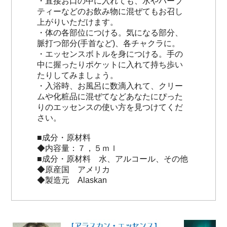
・直接お口の中に入れても、水やハーブ
ティーなどのお飲み物に混ぜてもお召し
上がりいただけます。
・体の各部位につける。気になる部分、
脈打つ部分(手首など)、各チャクラに。
・エッセンスボトルを身につける。手の
中に握ったりポケットに入れて持ち歩い
たりしてみましょう。
・入浴時、お風呂に数滴入れて、クリー
ムや化粧品に混ぜてなどあなたにぴった
りのエッセンスの使い方を見つけてくだ
さい。
■成分・原材料
◆内容量：７，５ｍｌ
■成分・原材料 水、アルコール、その他
◆原産国 アメリカ
◆製造元 Alaskan