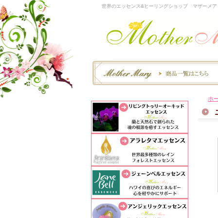
世界のエッセンス&ヒーリングショップ マザーメア
ホ