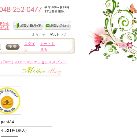
ようこそ。
ゲスト
さん
ログイ
カートを
ン
見る
（Earth）のアニマルエッセンススプレー
pasiA4
4,521円(税込)