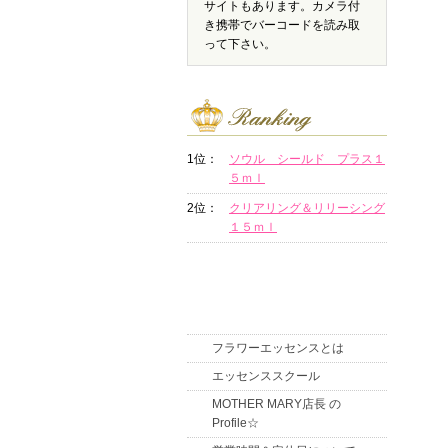
サイトもあります。カメラ付
き携帯でバーコードを読み取
って下さい。
1位：
ソウル シールド プラス１
５ｍｌ
2位：
クリアリング＆リリーシング
１５ｍｌ
フラワーエッセンスとは
エッセンススクール
MOTHER MARY店長 の
Profile☆