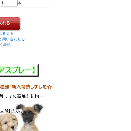
本
に教える
て問い合わせる
く表記