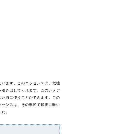
ています。このエッセンスは、危機
を引き出してくれます。このレメデ
した時に使うことができます。この
ッセンスは、その季節で最後に咲い
した。