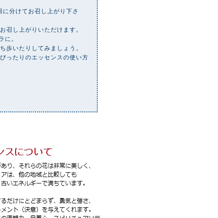
2回に分けてお召し上がり下さ
もお召し上がりいただけます。
ラに。
持ち歩いたりしてみましょう。
にぴったりのエッセンスの使い方