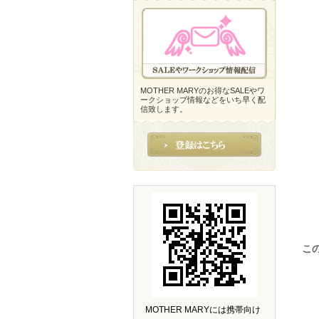
MOTHER MARYのお得なSALEやワ
ークショップ情報などをいち早く配
信致します。
こ
MOTHER MARYには携帯向け