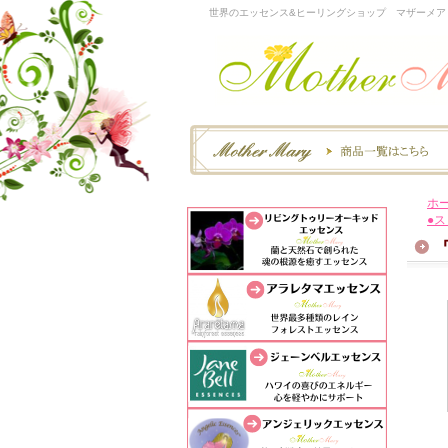
世界のエッセンス&ヒーリングショップ マザーメア
ホ
●