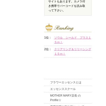
サイトもあります。カメラ付
き携帯でバーコードを読み取
って下さい。
1位：
ソウル シールド プラス１
５ｍｌ
2位：
クリアリング＆リリーシング
１５ｍｌ
フラワーエッセンスとは
エッセンススクール
MOTHER MARY店長 の
Profile☆