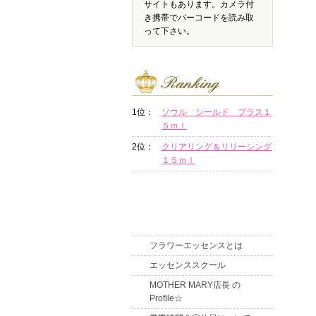
サイトもあります。カメラ付
き携帯でバーコードを読み取
って下さい。
1位：
ソウル シールド プラス１
５ｍｌ
2位：
クリアリング＆リリーシング
１５ｍｌ
フラワーエッセンスとは
エッセンススクール
MOTHER MARY店長 の
Profile☆