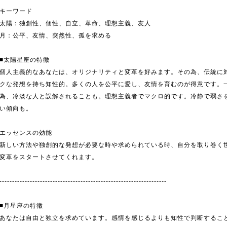
キーワード
太陽：独創性、個性、自立、革命、理想主義、友人
月：公平、友情、突然性、孤を求める
■太陽星座の特徴
個人主義的なあなたは、オリジナリティと変革を好みます。その為、伝統に
クな発想を持ち知性的。多くの人を公平に愛し、友情を育むのが得意です。
為、冷淡な人と誤解されることも。理想主義者でマクロ的です。冷静で弱さ
い傾向も。
エッセンスの効能
新しい方法や独創的な発想が必要な時や求められている時、自分を取り巻く
変革をスタートさせてくれます。
------------------------------------------------------------------
■月星座の特徴
あなたは自由と独立を求めています。感情を感じるよりも知性で判断するこ