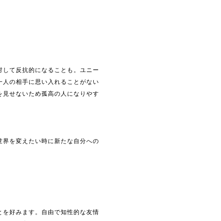
対して反抗的になることも。ユニー
一人の相手に思い入れることがない
を見せないため孤高の人になりやす
世界を変えたい時に新たな自分への
とを好みます。自由で知性的な友情