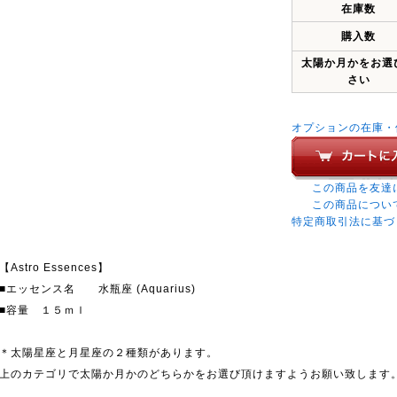
在庫数
購入数
太陽か月かをお選
さい
オプションの在庫・
この商品を友達
この商品につい
特定商取引法に基づ
【Astro Essences】
■エッセンス名 水瓶座 (Aquarius)
■容量 １５ｍｌ
＊太陽星座と月星座の２種類があります。
上のカテゴリで太陽か月かのどちらかをお選び頂けますようお願い致します