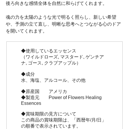
後ろ向きな感情全体を自然に和らげてくれます。
魂の力を太陽のような光で明るく照らし、新しい希望
や、予測の立て直し、明晰な思考へとつながる心のドア
を開いてくれます。
◆使用しているエッセンス
（ワイルドローズ, マスタード, ゲンチア
ナ, ゴース, クラブアップル）
◆成分
水、海塩、アルコール、その他
◆原産国 アメリカ
◆製造元 Power of Flowers Healing
Essences
◆賞味期限の見方について
この商品の賞味期限は、「西暦年/月/日」
の順番で表示されています。