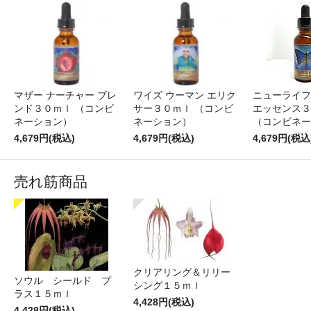
マザー ナーチャー ブレ
ワイズ ウーマン エリク
ニューライフ
ンド３０ｍｌ （コンビ
サー３０ｍｌ （コンビ
エッセンス３
ネーション）
ネーション）
（コンビネー
4,679円(税込)
4,679円(税込)
4,679円(税込
売れ筋商品
クリアリング＆リリー
ソウル シールド プ
シング１５ｍｌ
ラス１５ｍｌ
4,428円(税込)
4,428円(税込)