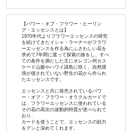
【パワー・オブ・フラワー・ヒーリン
グ・エッセンスとは】
1970年代よりフラワーエッセンスの研究
を続けてきたイシャ・ラーナーがフラワ
ーエッセンスを作る為にふさわしい花を
求めて7年間に渡って探索の旅をし、すべ
ての条件を満たした主にオレゴン州カス
ケード山脈やハワイ諸島に咲く、自然環
境が侵されていない野生の花から作られ
たエッセンスです。
エッセンスと共に発売されているパワ
ー・オブ・フラワー・オラクルカードで
は、フラワーエッセンスに使われている
その花の高次の波動的特質が述べられて
おり、
カードを使うことで、エッセンスの効力
をグンと深めてくれます。