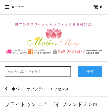
0
メニュー
検索
◆パワーオブフラワーエッセンス
ブライトゥン ユア デイ ブレンド３０ｍ