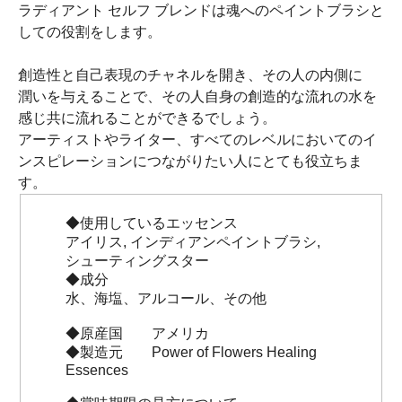
ラディアント セルフ ブレンドは魂へのペイントブラシと
しての役割をします。
創造性と自己表現のチャネルを開き、その人の内側に
潤いを与えることで、その人自身の創造的な流れの水を
感じ共に流れることができるでしょう。
アーティストやライター、すべてのレベルにおいてのイ
ンスピレーションにつながりたい人にとても役立ちま
す。
◆使用しているエッセンス
アイリス, インディアンペイントブラシ,
シューティングスター
◆成分
水、海塩、アルコール、その他
◆原産国 アメリカ
◆製造元 Power of Flowers Healing
Essences