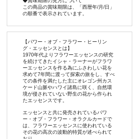
◆賞味期限の見方について
この商品の賞味期限は、「西暦年/月/日」
の順番で表示されています。
【パワー・オブ・フラワー・ヒーリン
グ・エッセンスとは】
1970年代よりフラワーエッセンスの研究
を続けてきたイシャ・ラーナーがフラワ
ーエッセンスを作る為にふさわしい花を
求めて7年間に渡って探索の旅をし、すべ
ての条件を満たした主にオレゴン州カス
ケード山脈やハワイ諸島に咲く、自然環
境が侵されていない野生の花から作られ
たエッセンスです。
エッセンスと共に発売されているパワ
ー・オブ・フラワー・オラクルカードで
は、フラワーエッセンスに使われている
その花の高次の波動的特質が述べられて
おり、