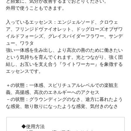
と頻繁に、気分が改善するまでおとりください。
外用で使うこともできます。
入っているエッセンス：エンジェルソード、クロウェ
ア、フリンジドヴァイオレット、ドッグローズオブザワ
イルドフォーシズ、グレイスパイダーフラワー、サンデ
ュー、ワラタ
強い一体感を生み出し、より高次の善のために働きたい
という気持ちを育んでくれます。光とつながり、強く団
結し、お互いを支え合う『ライトワーカー』を象徴する
エッセンスです。
＋の状態：一体感、スピリチュアルレベルでの楽観主
義、高揚感、高次のエネルギーへのアクセス
－の状態：グラウンディングのなさ、途方に暮れたよう
な感覚、散り散りになったような感覚、気付きのなさ
◆使用方法