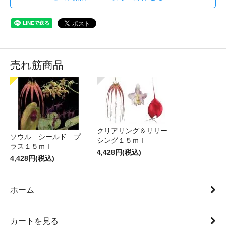
売れ筋商品
クリアリング＆リリー
ソウル シールド プ
シング１５ｍｌ
ラス１５ｍｌ
4,428円(税込)
4,428円(税込)
ホーム
カートを見る